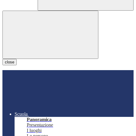
close
Scuola
Panoramica
Presentazione
I luoghi
Le persone