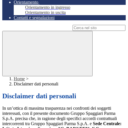
Orientamento
Orientamento in ingresso
Orientamento in uscita
Contatti e segnalazioni
Campo di ricerca per le pagine del sito
Home
>
Disclaimer dati personali
Disclaimer dati personali
In un’ottica di massima trasparenza nei confronti dei soggetti
interessati, con il presente documento Gruppo Spaggiari Parma
S.p.A. precisa che, in ragione degli specifici accordi contrattuali
intercorrenti tra Gruppo Spaggiari Parma S.p.A. e
Sede Centrale: