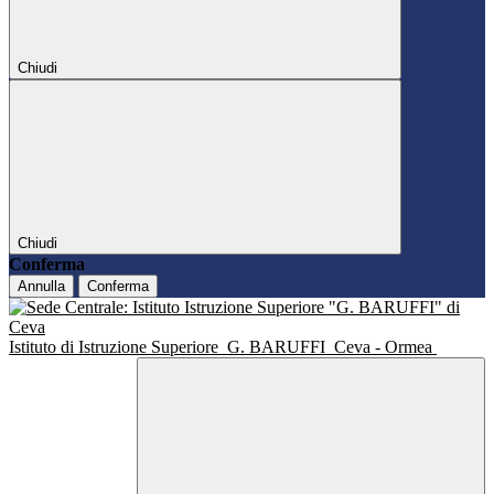
Chiudi
Chiudi
Conferma
Annulla
Conferma
Istituto di Istruzione Superiore
G. BARUFFI
Ceva - Ormea