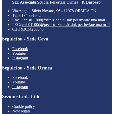
Sez. Associata Scuola Forestale Ormea "P. Barbero"
Via Angelo Silvio Novaro, 96 - 12078 ORMEA CN
Tel:
0174 391042
Email:
cnis01100d@istruzione.it
Link per inviare una mail
PEC:
cnis01100d@pec.istruzione.it
Link per inviare una mail
C.F.: 93034230040
Seguici su - Sede Ceva
Facebook
Youtube
Instagram
Seguici su - Sede Ormea
Facebook
Youtube
Instagram
Sezione Link Utili
Cookie policy
Note legali