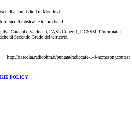
a e di alcuni istituti di Mondovì.
oro inediti musicali e le loro band.
ative Caracol e Valdocco, l’ASL Cuneo 1, il CSSM, l’Informatica
tiche di Secondo Grado del territorio.
http://riascolta.radioohm.it/puntata/radiocafe-1-4-homesongcontest
KIE POLICY
.