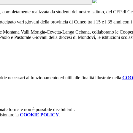
 completamente realizzata da studenti del nostro istituto, del CFP di Cev
ecipato vari giovani della provincia di Cuneo tra i 15 e i 35 anni con i l
ne Montana Valli Mongia-Cevetta-Langa Cebana, collaborano le Cooper
Paolo e Pastorale Giovani della diocesi di Mondovì, le istituzioni scolas
kie necessari al funzionamento ed utili alle finalità illustrate nella
COO
attaforma e non è possibile disabilitarli.
isionare la
COOKIE POLICY
.