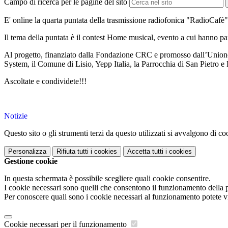
Campo di ricerca per le pagine del sito
E' online la quarta puntata della trasmissione radiofonica "RadioCafè",
Il tema della puntata è il contest Home musical, evento a cui hanno part
Al progetto, finanziato dalla Fondazione CRC e promosso dall’Unio
System, il Comune di Lisio, Yepp Italia, la Parrocchia di San Pietro e 
Ascoltate e condividete!!!
Notizie
Questo sito o gli strumenti terzi da questo utilizzati si avvalgono di coo
Personalizza
Rifiuta tutti
i cookies
Accetta tutti
i cookies
Gestione cookie
In questa schermata è possibile scegliere quali cookie consentire.
I cookie necessari sono quelli che consentono il funzionamento della pi
Per conoscere quali sono i cookie necessari al funzionamento potete v
Cookie necessari per il funzionamento