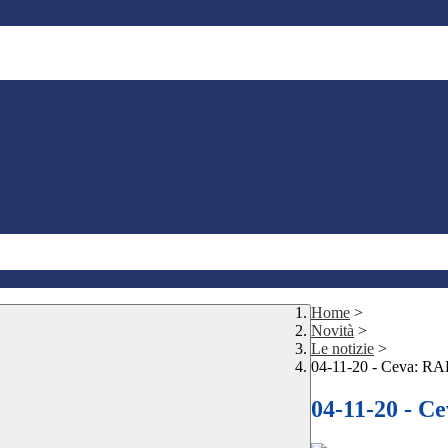
Home
>
Novità
>
Le notizie
>
04-11-20 - Ceva: RA
04-11-20 - C