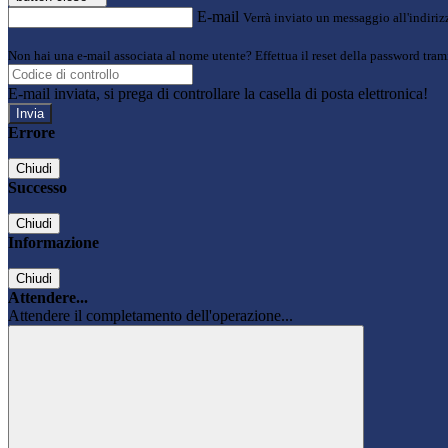
E-mail
Verrà inviato un messaggio all'indirizz
Non hai una e-mail associata al nome utente? Effettua il reset della password tram
E-mail inviata, si prega di controllare la casella di posta elettronica!
Errore
Chiudi
Successo
Chiudi
Informazione
Chiudi
Attendere...
Attendere il completamento dell'operazione...