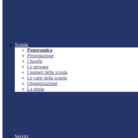
Scuola
Panoramica
Presentazione
I luoghi
Le persone
I numeri della scuola
Le carte della scuola
Organizzazione
La storia
Servizi