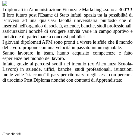
I diplomati in Amministrazione Finanza e Marketing ..sono a 360°!!!
Il loro futuro post l'Esame di Stato infatti, spazia tra la possibilità di
iscriversi ad una qualsiasi facoltà universitaria piuttosto che di
inserirsi nell'organico di società, aziende, banche, studi professionali,
assicurazioni nonchè di svolgere attività varie in campo sportivo e
turistico e di partecipare a concorsi pubblici.
I giovani dipolomati AFM sono pronti a vivere le sfide che il mondo
del lavoro propone con una velocità in passato inimmaginabile.
Sanno lavorare in team, hanno acquisito competenze e fatto
esperienze nel mondo del lavoro.
Infatti, grazie ai percorsi svolti nel triennio (ex Alternanza Scuola-
Lavoro) in aziende, uffici, banche, studi professionali, istituzioni
molte volte "staccano" il pass per ritornarvi negli stessi con percorsi
di tirocinio Post Diploma nonchè con contratti di Apprendistato.
Condividi