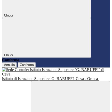
Chiudi
Chiudi
Conferma
Annulla
Conferma
Istituto di Istruzione Superiore
G. BARUFFI
Ceva - Ormea