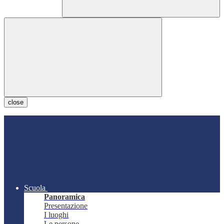
close
Scuola
Panoramica
Presentazione
I luoghi
Le persone