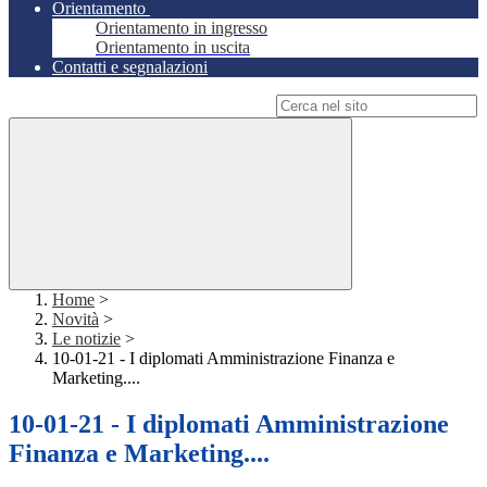
Orientamento
Orientamento in ingresso
Orientamento in uscita
Contatti e segnalazioni
Campo di ricerca per le pagine del sito
Home
>
Novità
>
Le notizie
>
10-01-21 - I diplomati Amministrazione Finanza e
Marketing....
10-01-21 - I diplomati Amministrazione
Finanza e Marketing....