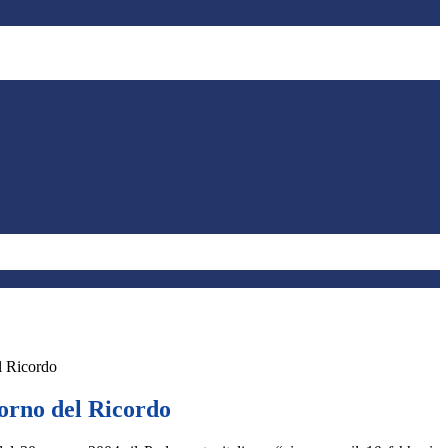
l Ricordo
iorno del Ricordo