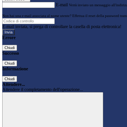
E-mail
Verrà inviato un messaggio all'indirizz
Non hai una e-mail associata al nome utente? Effettua il reset della password tram
E-mail inviata, si prega di controllare la casella di posta elettronica!
Errore
Chiudi
Successo
Chiudi
Informazione
Chiudi
Attendere...
Attendere il completamento dell'operazione...