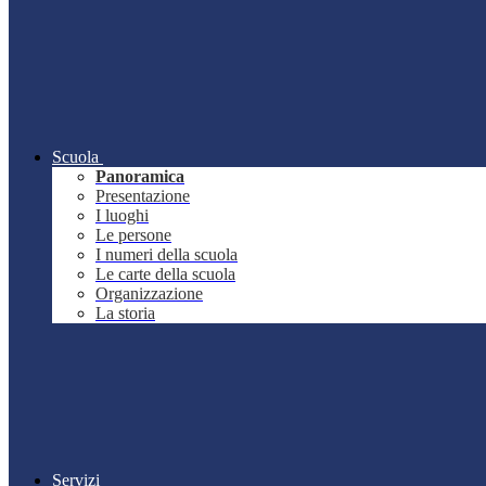
Scuola
Panoramica
Presentazione
I luoghi
Le persone
I numeri della scuola
Le carte della scuola
Organizzazione
La storia
Servizi