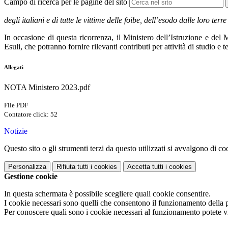
Campo di ricerca per le pagine del sito
degli italiani e di tutte le vittime delle foibe, dell’esodo dalle loro 
In occasione di questa ricorrenza, il Ministero dell’Istruzione e del 
Esuli, che potranno fornire rilevanti contributi per attività di studio e 
Allegati
NOTA Ministero 2023.pdf
File PDF
Contatore click: 52
Notizie
Questo sito o gli strumenti terzi da questo utilizzati si avvalgono di coo
Personalizza
Rifiuta tutti
i cookies
Accetta tutti
i cookies
Gestione cookie
In questa schermata è possibile scegliere quali cookie consentire.
I cookie necessari sono quelli che consentono il funzionamento della pi
Per conoscere quali sono i cookie necessari al funzionamento potete v