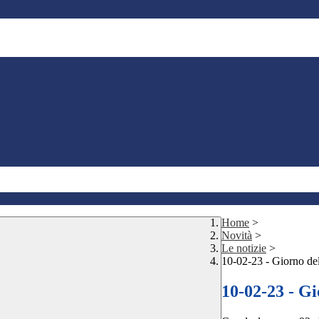
Home
>
Novità
>
Le notizie
>
10-02-23 - Giorno de
10-02-23 - G