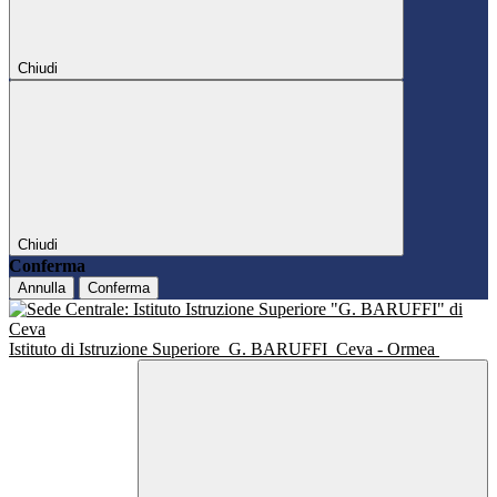
Chiudi
Chiudi
Conferma
Annulla
Conferma
Istituto di Istruzione Superiore
G. BARUFFI
Ceva - Ormea