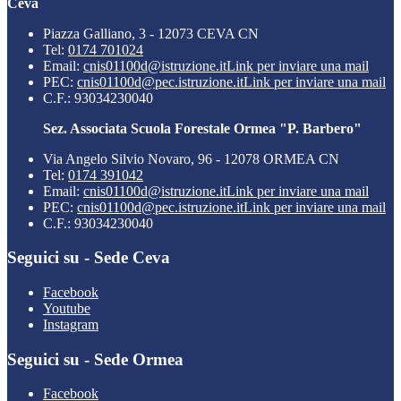
Ceva
Piazza Galliano, 3 - 12073 CEVA CN
Tel:
0174 701024
Email:
cnis01100d@istruzione.it
Link per inviare una mail
PEC:
cnis01100d@pec.istruzione.it
Link per inviare una mail
C.F.: 93034230040
Sez. Associata Scuola Forestale Ormea "P. Barbero"
Via Angelo Silvio Novaro, 96 - 12078 ORMEA CN
Tel:
0174 391042
Email:
cnis01100d@istruzione.it
Link per inviare una mail
PEC:
cnis01100d@pec.istruzione.it
Link per inviare una mail
C.F.: 93034230040
Seguici su - Sede Ceva
Facebook
Youtube
Instagram
Seguici su - Sede Ormea
Facebook