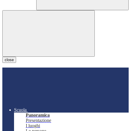
close
Scuola
Panoramica
Presentazione
I luoghi
Le persone