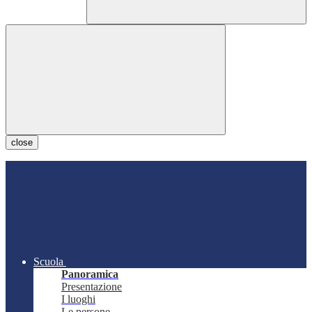
close
Scuola
Panoramica
Presentazione
I luoghi
Le persone