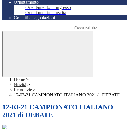
Orientamento
Orientamento in ingresso
Orientamento in uscita
Contatti e segnalazioni
Campo di ricerca per le pagine del sito
Home
>
Novità
>
Le notizie
>
12-03-21 CAMPIONATO ITALIANO 2021 di DEBATE
12-03-21 CAMPIONATO ITALIANO
2021 di DEBATE