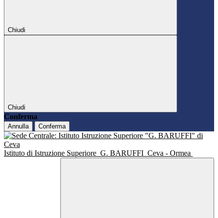
Chiudi
Chiudi
Conferma
Annulla
Conferma
Istituto di Istruzione Superiore
G. BARUFFI
Ceva - Ormea