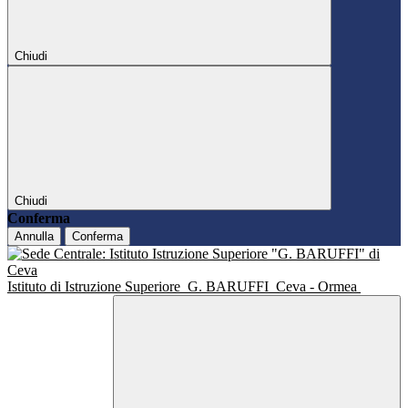
Chiudi
Chiudi
Conferma
Annulla
Conferma
Istituto di Istruzione Superiore
G. BARUFFI
Ceva - Ormea