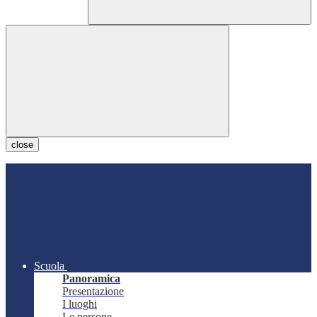
close
Scuola
Panoramica
Presentazione
I luoghi
Le persone