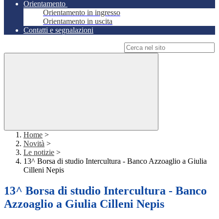
Orientamento
Orientamento in ingresso
Orientamento in uscita
Contatti e segnalazioni
Campo di ricerca per le pagine del sito
Home
>
Novità
>
Le notizie
>
13^ Borsa di studio Intercultura - Banco Azzoaglio a Giulia
Cilleni Nepis
13^ Borsa di studio Intercultura - Banco
Azzoaglio a Giulia Cilleni Nepis