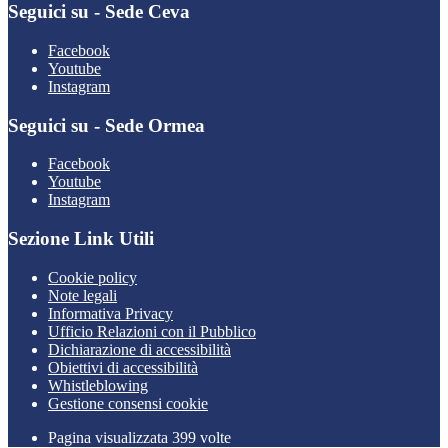
Seguici su - Sede Ceva
Facebook
Youtube
Instagram
Seguici su - Sede Ormea
Facebook
Youtube
Instagram
Sezione Link Utili
Cookie policy
Note legali
Informativa Privacy
Ufficio Relazioni con il Pubblico
Dichiarazione di accessibilità
Obiettivi di accessibilità
Whistleblowing
Gestione consensi cookie
Pagina visualizzata 399 volte