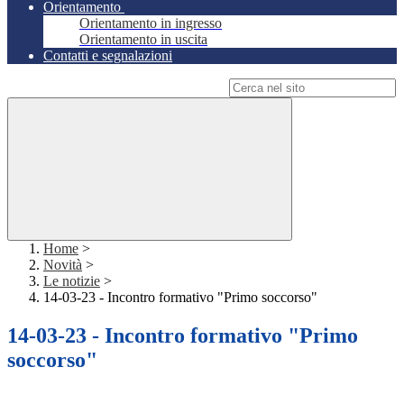
Orientamento
Orientamento in ingresso
Orientamento in uscita
Contatti e segnalazioni
Campo di ricerca per le pagine del sito
Home
>
Novità
>
Le notizie
>
14-03-23 - Incontro formativo "Primo soccorso"
14-03-23 - Incontro formativo "Primo
soccorso"