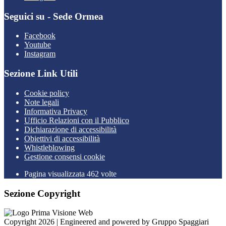
Seguici su - Sede Ormea
Facebook
Youtube
Instagram
Sezione Link Utili
Cookie policy
Note legali
Informativa Privacy
Ufficio Relazioni con il Pubblico
Dichiarazione di accessibilità
Obiettivi di accessibilità
Whistleblowing
Gestione consensi cookie
Pagina visualizzata 462 volte
Sezione Copyright
Copyright 2026 | Engineered and powered by Gruppo Spaggiari