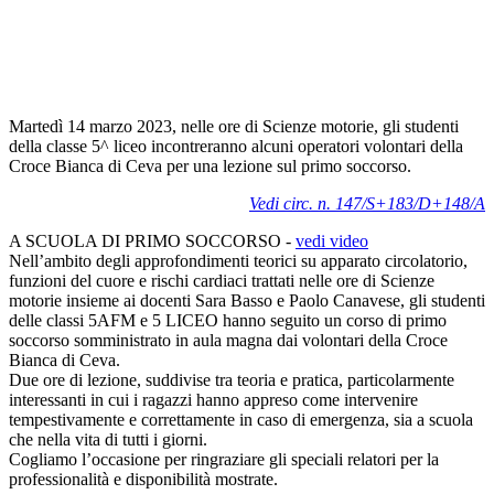
Martedì 14 marzo 2023, nelle ore di Scienze motorie, gli studenti
della classe 5^ liceo incontreranno alcuni operatori volontari della
Croce Bianca di Ceva per una lezione sul primo soccorso.
Vedi circ. n. 147/S+183/D+148/A
A SCUOLA DI PRIMO SOCCORSO -
vedi video
Nell’ambito degli approfondimenti teorici su apparato circolatorio,
funzioni del cuore e rischi cardiaci trattati nelle ore di Scienze
motorie insieme ai docenti Sara Basso e Paolo Canavese, gli studenti
delle classi 5AFM e 5 LICEO hanno seguito un corso di primo
soccorso somministrato in aula magna dai volontari della Croce
Bianca di Ceva.
Due ore di lezione, suddivise tra teoria e pratica, particolarmente
interessanti in cui i ragazzi hanno appreso come intervenire
tempestivamente e correttamente in caso di emergenza, sia a scuola
che nella vita di tutti i giorni.
Cogliamo l’occasione per ringraziare gli speciali relatori per la
professionalità e disponibilità mostrate.