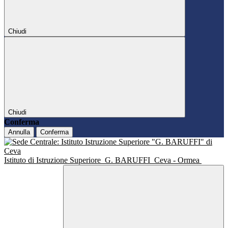
Chiudi
Chiudi
Conferma
Annulla
Conferma
Istituto di Istruzione Superiore
G. BARUFFI
Ceva - Ormea