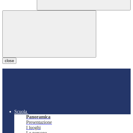
close
Scuola
Panoramica
Presentazione
I luoghi
Le persone