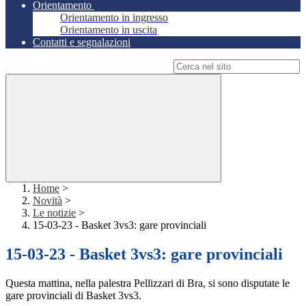
Orientamento
Orientamento in ingresso
Orientamento in uscita
Contatti e segnalazioni
Campo di ricerca per le pagine del sito
Home
>
Novità
>
Le notizie
>
15-03-23 - Basket 3vs3: gare provinciali
15-03-23 - Basket 3vs3: gare provinciali
Questa mattina, nella palestra Pellizzari di Bra, si sono disputate le
gare provinciali di Basket 3vs3.