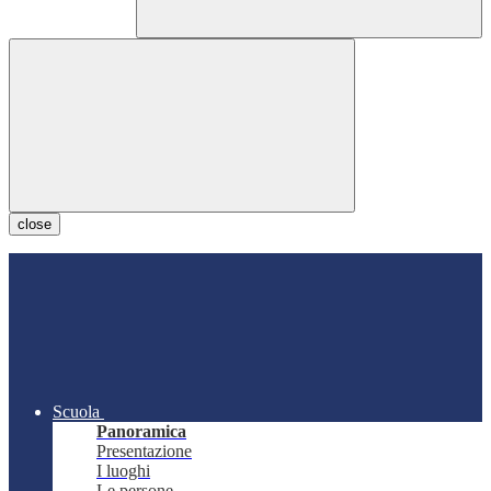
close
Scuola
Panoramica
Presentazione
I luoghi
Le persone