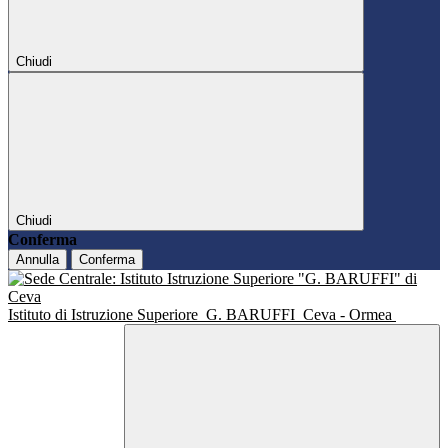
Chiudi
Chiudi
Conferma
Annulla
Conferma
Istituto di Istruzione Superiore
G. BARUFFI
Ceva - Ormea