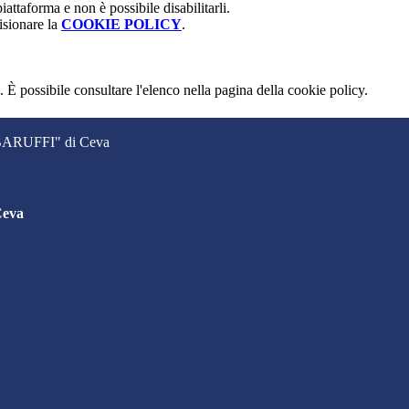
attaforma e non è possibile disabilitarli.
isionare la
COOKIE POLICY
.
 È possibile consultare l'elenco nella pagina della cookie policy.
. BARUFFI" di Ceva
Ceva