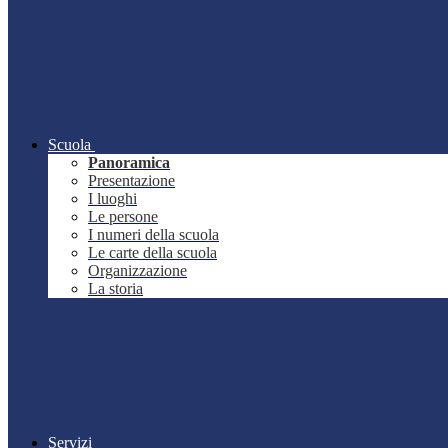
Scuola
Panoramica
Presentazione
I luoghi
Le persone
I numeri della scuola
Le carte della scuola
Organizzazione
La storia
Servizi