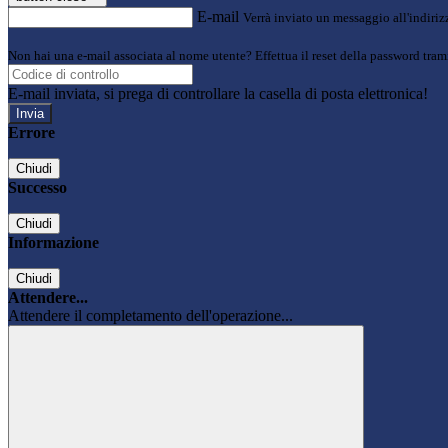
E-mail
Verrà inviato un messaggio all'indirizz
Non hai una e-mail associata al nome utente? Effettua il reset della password tram
E-mail inviata, si prega di controllare la casella di posta elettronica!
Errore
Chiudi
Successo
Chiudi
Informazione
Chiudi
Attendere...
Attendere il completamento dell'operazione...