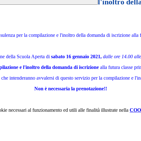
l'inoltro del
nsulenza per la compilazione
e l'inoltro della domanda di iscrizione alla 
one della Scuola Aperta di
sabato 16 gennaio 2021,
dalle ore 14.00 all
pilazione e l'inoltro della domanda di iscrizione
alla futura classe pr
lie che intenderanno avvalersi di questo servizio per la compilazione e l'i
Non è necessaria la prenotazione!!
kie necessari al funzionamento ed utili alle finalità illustrate nella
COO