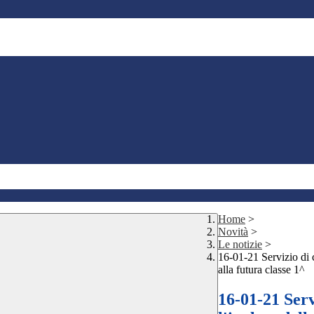
Home
>
Novità
>
Le notizie
>
16-01-21 Servizio di 
alla futura classe 1^
16-01-21 Serv