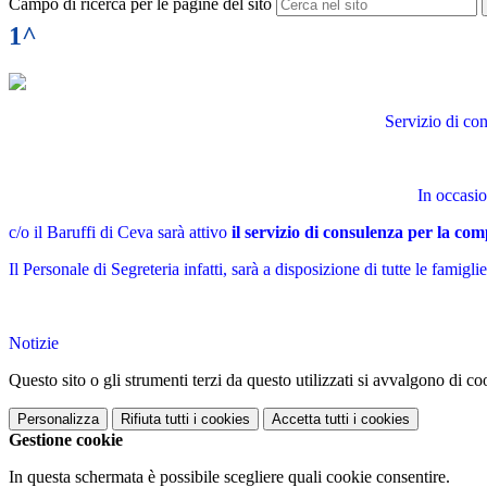
Campo di ricerca per le pagine del sito
1^
Servizio di co
In occasi
c/o il Baruffi di Ceva sarà attivo
il servizio di consulenza per la com
Il Personale di Segreteria infatti, sarà a disposizione di tutte le famig
Notizie
Questo sito o gli strumenti terzi da questo utilizzati si avvalgono di coo
Personalizza
Rifiuta tutti
i cookies
Accetta tutti
i cookies
Gestione cookie
In questa schermata è possibile scegliere quali cookie consentire.