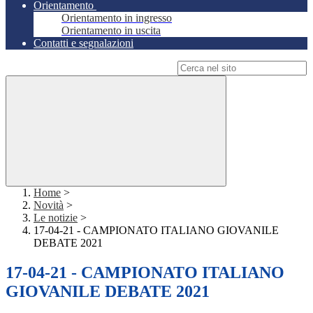
Orientamento
Orientamento in ingresso
Orientamento in uscita
Contatti e segnalazioni
Campo di ricerca per le pagine del sito
Home
>
Novità
>
Le notizie
>
17-04-21 - CAMPIONATO ITALIANO GIOVANILE
DEBATE 2021
17-04-21 - CAMPIONATO ITALIANO
GIOVANILE DEBATE 2021