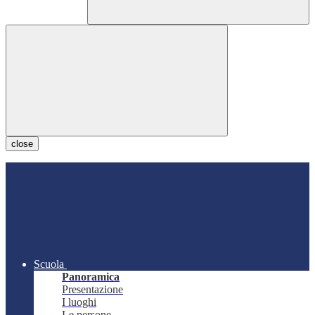
close
Scuola
Panoramica
Presentazione
I luoghi
Le persone