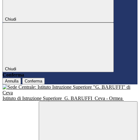
Chiudi
Chiudi
Conferma
Annulla
Conferma
Istituto di Istruzione Superiore
G. BARUFFI
Ceva - Ormea