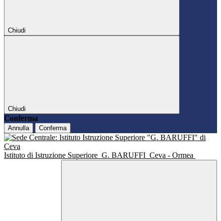
Chiudi
Chiudi
Conferma
Annulla
Conferma
Istituto di Istruzione Superiore
G. BARUFFI
Ceva - Ormea