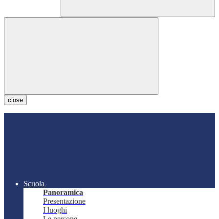
close
Scuola
Panoramica
Presentazione
I luoghi
Le persone