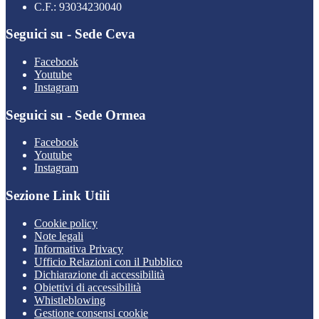
C.F.: 93034230040
Seguici su - Sede Ceva
Facebook
Youtube
Instagram
Seguici su - Sede Ormea
Facebook
Youtube
Instagram
Sezione Link Utili
Cookie policy
Note legali
Informativa Privacy
Ufficio Relazioni con il Pubblico
Dichiarazione di accessibilità
Obiettivi di accessibilità
Whistleblowing
Gestione consensi cookie