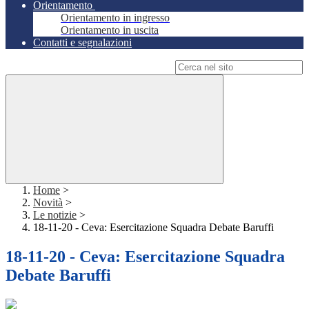
Orientamento
Orientamento in ingresso
Orientamento in uscita
Contatti e segnalazioni
Campo di ricerca per le pagine del sito
Home
>
Novità
>
Le notizie
>
18-11-20 - Ceva: Esercitazione Squadra Debate Baruffi
18-11-20 - Ceva: Esercitazione Squadra
Debate Baruffi