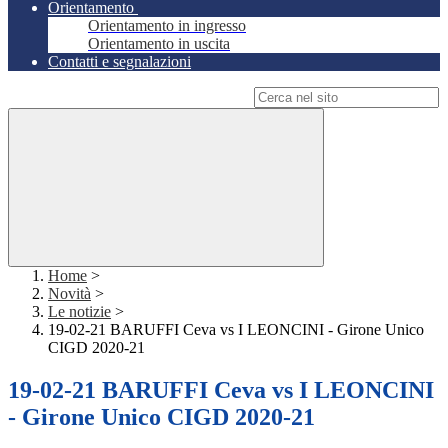
Orientamento
Orientamento in ingresso
Orientamento in uscita
Contatti e segnalazioni
Campo di ricerca per le pagine del sito
Home
>
Novità
>
Le notizie
>
19-02-21 BARUFFI Ceva vs I LEONCINI - Girone Unico
CIGD 2020-21
19-02-21 BARUFFI Ceva vs I LEONCINI
- Girone Unico CIGD 2020-21