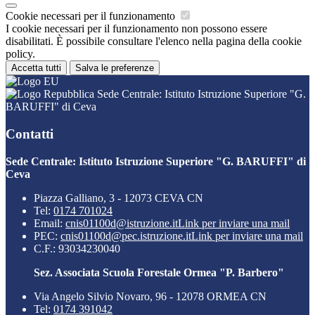
Cookie necessari per il funzionamento
I cookie necessari per il funzionamento non possono essere
disabilitati. È possibile consultare l'elenco nella pagina della cookie
policy.
Accetta tutti
Salva le preferenze
Sede Centrale: Istituto Istruzione Superiore "G.
BARUFFI" di Ceva
Contatti
Sede Centrale: Istituto Istruzione Superiore "G. BARUFFI" di
Ceva
Piazza Galliano, 3 - 12073 CEVA CN
Tel:
0174 701024
Email:
cnis01100d@istruzione.it
Link per inviare una mail
PEC:
cnis01100d@pec.istruzione.it
Link per inviare una mail
C.F.: 93034230040
Sez. Associata Scuola Forestale Ormea "P. Barbero"
Via Angelo Silvio Novaro, 96 - 12078 ORMEA CN
Tel:
0174 391042