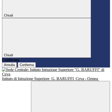
Chiudi
Chiudi
Conferma
Annulla
Conferma
Istituto di Istruzione Superiore
G. BARUFFI
Ceva - Ormea