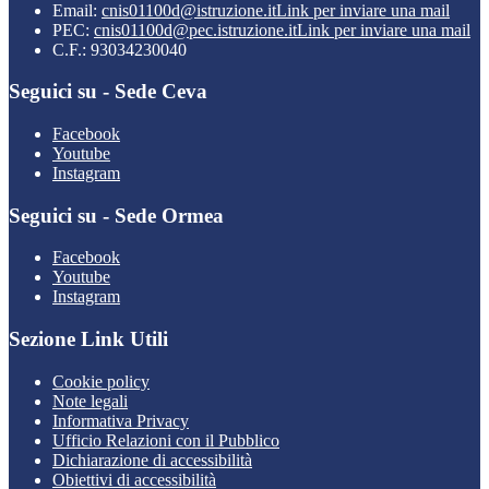
Email:
cnis01100d@istruzione.it
Link per inviare una mail
PEC:
cnis01100d@pec.istruzione.it
Link per inviare una mail
C.F.: 93034230040
Seguici su - Sede Ceva
Facebook
Youtube
Instagram
Seguici su - Sede Ormea
Facebook
Youtube
Instagram
Sezione Link Utili
Cookie policy
Note legali
Informativa Privacy
Ufficio Relazioni con il Pubblico
Dichiarazione di accessibilità
Obiettivi di accessibilità