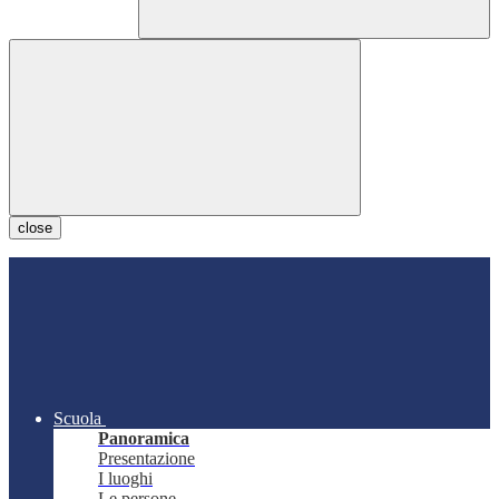
close
Scuola
Panoramica
Presentazione
I luoghi
Le persone