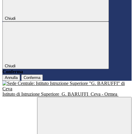
Chiudi
Chiudi
Conferma
Annulla
Conferma
Istituto di Istruzione Superiore
G. BARUFFI
Ceva - Ormea