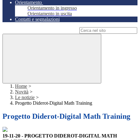
Orientamento
Orientamento in ingresso
Orientamento in uscita
Contatti e segnalazioni
Campo di ricerca per le pagine del sito
Home
>
Novità
>
Le notizie
>
Progetto Diderot-Digital Math Training
Progetto Diderot-Digital Math Training
19-11-20 - PROGETTO DIDEROT-DIGITAL MATH