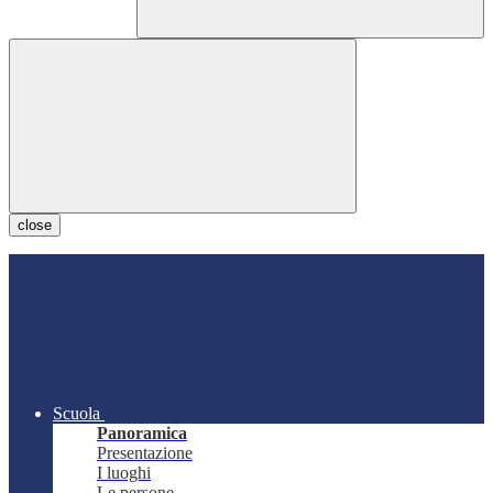
close
Scuola
Panoramica
Presentazione
I luoghi
Le persone