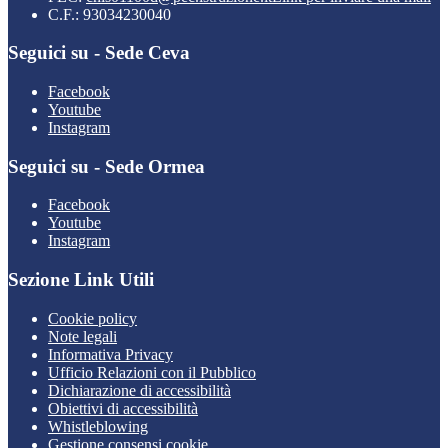
C.F.: 93034230040
Seguici su - Sede Ceva
Facebook
Youtube
Instagram
Seguici su - Sede Ormea
Facebook
Youtube
Instagram
Sezione Link Utili
Cookie policy
Note legali
Informativa Privacy
Ufficio Relazioni con il Pubblico
Dichiarazione di accessibilità
Obiettivi di accessibilità
Whistleblowing
Gestione consensi cookie