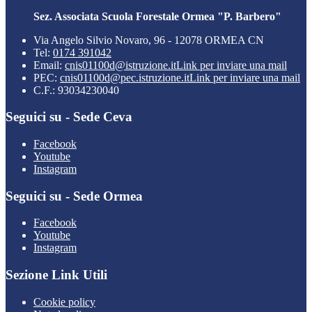
Sez. Associata Scuola Forestale Ormea "P. Barbero"
Via Angelo Silvio Novaro, 96 - 12078 ORMEA CN
Tel:
0174 391042
Email:
cnis01100d@istruzione.it
Link per inviare una mail
PEC:
cnis01100d@pec.istruzione.it
Link per inviare una mail
C.F.: 93034230040
Seguici su - Sede Ceva
Facebook
Youtube
Instagram
Seguici su - Sede Ormea
Facebook
Youtube
Instagram
Sezione Link Utili
Cookie policy