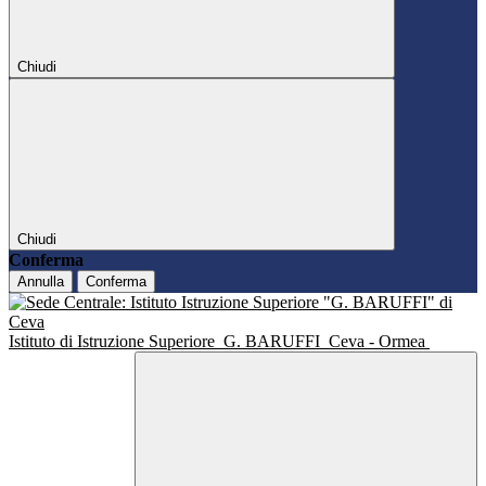
Chiudi
Chiudi
Conferma
Annulla
Conferma
Istituto di Istruzione Superiore
G. BARUFFI
Ceva - Ormea