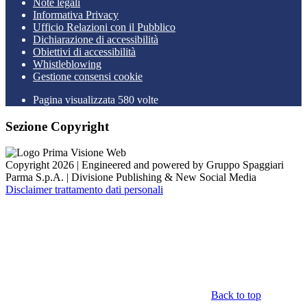
Note legali
Informativa Privacy
Ufficio Relazioni con il Pubblico
Dichiarazione di accessibilità
Obiettivi di accessibilità
Whistleblowing
Gestione consensi cookie
Pagina visualizzata 580 volte
Sezione Copyright
Copyright 2026 | Engineered and powered by Gruppo Spaggiari
Parma S.p.A. | Divisione Publishing & New Social Media
Disclaimer trattamento dati personali
Back to top