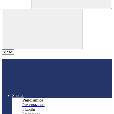
close
Scuola
Panoramica
Presentazione
I luoghi
Le persone