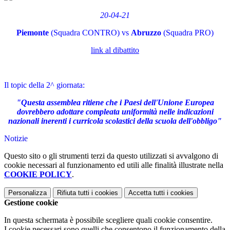
20-04-21
Piemonte
(Squadra CONTRO) vs
Abruzzo
(Squadra PRO)
link al
dibattito
Il topic della 2^ giornata:
"Questa assemblea ritiene che i Paesi dell'Unione Europea
dovrebbero adottare compleata uniformità nelle indicazioni
nazionali inerenti i curricola scolastici della scuola dell'obbligo
"
Notizie
Questo sito o gli strumenti terzi da questo utilizzati si avvalgono di
cookie necessari al funzionamento ed utili alle finalità illustrate nella
COOKIE POLICY
.
Personalizza
Rifiuta tutti
i cookies
Accetta tutti
i cookies
Gestione cookie
In questa schermata è possibile scegliere quali cookie consentire.
I cookie necessari sono quelli che consentono il funzionamento della