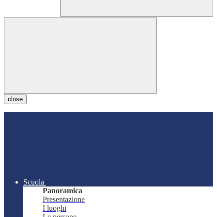
close
Scuola
Panoramica
Presentazione
I luoghi
Le persone