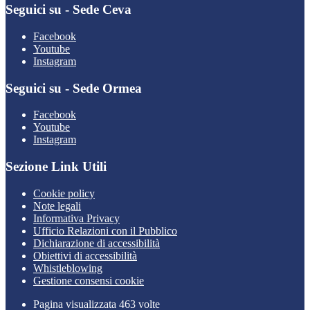
Seguici su - Sede Ceva
Facebook
Youtube
Instagram
Seguici su - Sede Ormea
Facebook
Youtube
Instagram
Sezione Link Utili
Cookie policy
Note legali
Informativa Privacy
Ufficio Relazioni con il Pubblico
Dichiarazione di accessibilità
Obiettivi di accessibilità
Whistleblowing
Gestione consensi cookie
Pagina visualizzata 463 volte