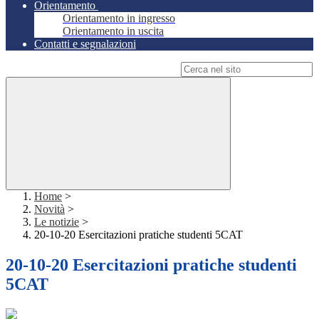
Orientamento
Orientamento in ingresso
Orientamento in uscita
Contatti e segnalazioni
Campo di ricerca per le pagine del sito
Home
>
Novità
>
Le notizie
>
20-10-20 Esercitazioni pratiche studenti 5CAT
20-10-20 Esercitazioni pratiche studenti
5CAT