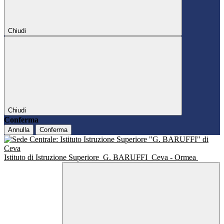
Chiudi
Chiudi
Conferma
Annulla
Conferma
Istituto di Istruzione Superiore
G. BARUFFI
Ceva - Ormea