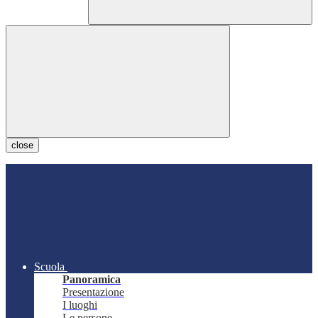
close
Scuola
Panoramica
Presentazione
I luoghi
Le persone