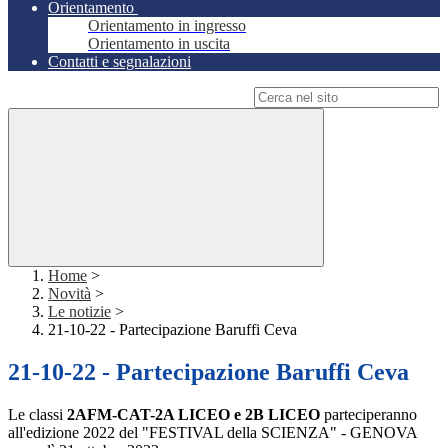
Orientamento
Orientamento in ingresso
Orientamento in uscita
Contatti e segnalazioni
Campo di ricerca per le pagine del sito
Home
>
Novità
>
Le notizie
>
21-10-22 - Partecipazione Baruffi Ceva
21-10-22 - Partecipazione Baruffi Ceva
Le classi
2AFM-CAT-2A LICEO e 2B LICEO
parteciperanno
all'edizione 2022 del "FESTIVAL della SCIENZA" - GENOVA