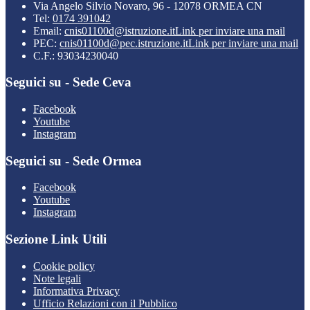
Via Angelo Silvio Novaro, 96 - 12078 ORMEA CN
Tel:
0174 391042
Email:
cnis01100d@istruzione.it
Link per inviare una mail
PEC:
cnis01100d@pec.istruzione.it
Link per inviare una mail
C.F.: 93034230040
Seguici su - Sede Ceva
Facebook
Youtube
Instagram
Seguici su - Sede Ormea
Facebook
Youtube
Instagram
Sezione Link Utili
Cookie policy
Note legali
Informativa Privacy
Ufficio Relazioni con il Pubblico