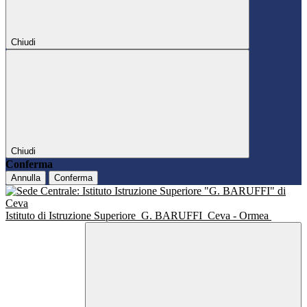
Chiudi
Chiudi
Conferma
Annulla
Conferma
Istituto di Istruzione Superiore
G. BARUFFI
Ceva - Ormea