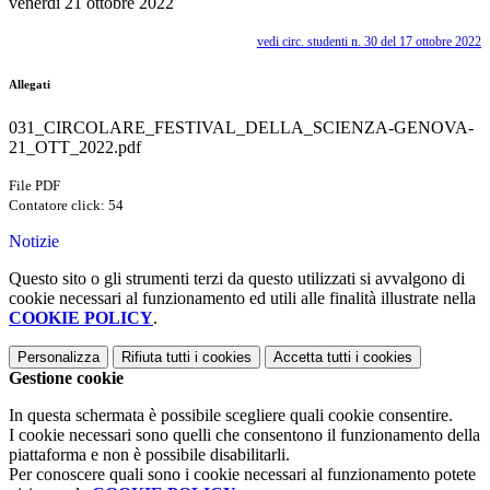
venerdì 21 ottobre 2022
vedi circ. studenti n. 30 del 17 ottobre 2022
Allegati
031_CIRCOLARE_FESTIVAL_DELLA_SCIENZA-GENOVA-
21_OTT_2022.pdf
File PDF
Contatore click: 54
Notizie
Questo sito o gli strumenti terzi da questo utilizzati si avvalgono di
cookie necessari al funzionamento ed utili alle finalità illustrate nella
COOKIE POLICY
.
Personalizza
Rifiuta tutti
i cookies
Accetta tutti
i cookies
Gestione cookie
In questa schermata è possibile scegliere quali cookie consentire.
I cookie necessari sono quelli che consentono il funzionamento della
piattaforma e non è possibile disabilitarli.
Per conoscere quali sono i cookie necessari al funzionamento potete