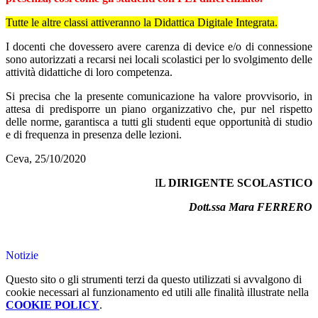
Tutte le altre classi attiveranno la Didattica Digitale Integrata.
I docenti che dovessero avere carenza di device e/o di connessione
sono autorizzati a recarsi nei locali scolastici per lo svolgimento delle
attività didattiche di loro competenza.
Si precisa che la presente comunicazione ha valore provvisorio, in
attesa di predisporre un piano organizzativo che, pur nel rispetto
delle norme, garantisca a tutti gli studenti eque opportunità di studio
e di frequenza in presenza delle lezioni.
Ceva, 25/10/2020
I
L DIRIGENTE SCOLASTICO
Dott.ssa Mara FERRERO
Notizie
Questo sito o gli strumenti terzi da questo utilizzati si avvalgono di
cookie necessari al funzionamento ed utili alle finalità illustrate nella
COOKIE POLICY
.