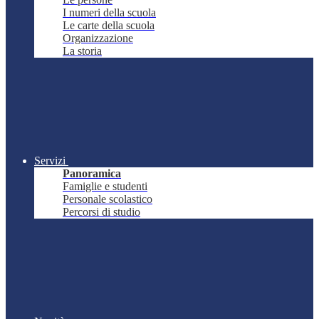
I numeri della scuola
Le carte della scuola
Organizzazione
La storia
Servizi
Panoramica
Famiglie e studenti
Personale scolastico
Percorsi di studio