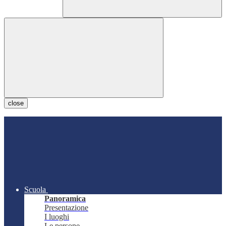
close
Scuola
Panoramica
Presentazione
I luoghi
Le persone