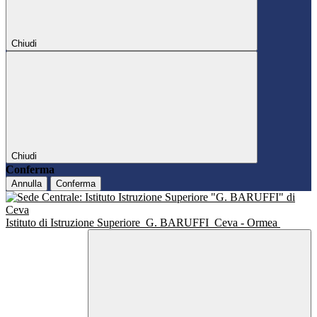
Chiudi
Chiudi
Conferma
Annulla
Conferma
Istituto di Istruzione Superiore
G. BARUFFI
Ceva - Ormea