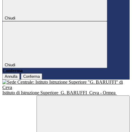
Chiudi
Chiudi
Conferma
Annulla
Conferma
Istituto di Istruzione Superiore
G. BARUFFI
Ceva - Ormea