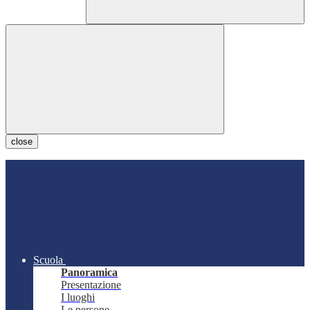
close
Scuola
Panoramica
Presentazione
I luoghi
Le persone