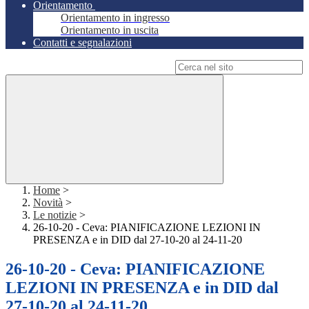
Orientamento
Orientamento in ingresso
Orientamento in uscita
Contatti e segnalazioni
Campo di ricerca per le pagine del sito
Home
>
Novità
>
Le notizie
>
26-10-20 - Ceva: PIANIFICAZIONE LEZIONI IN
PRESENZA e in DID dal 27-10-20 al 24-11-20
26-10-20 - Ceva: PIANIFICAZIONE
LEZIONI IN PRESENZA e in DID dal
27-10-20 al 24-11-20