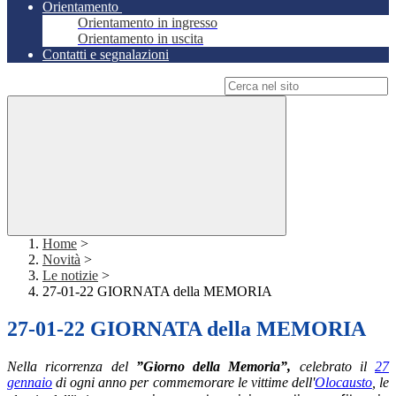
Orientamento
Orientamento in ingresso
Orientamento in uscita
Contatti e segnalazioni
Campo di ricerca per le pagine del sito
Home
>
Novità
>
Le notizie
>
27-01-22 GIORNATA della MEMORIA
27-01-22 GIORNATA della MEMORIA
Nella ricorrenza del
”Giorno della Memoria”,
celebrato il
27
gennaio
di ogni anno per commemorare le vittime dell'
Olocausto
, le