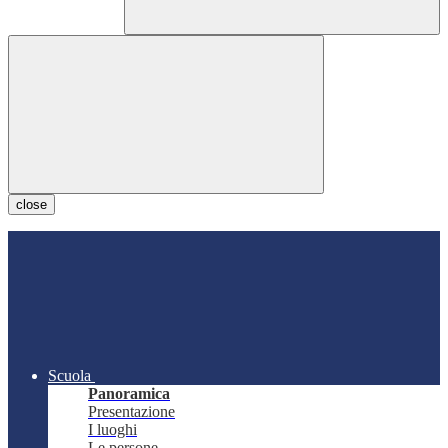
close
Scuola
Panoramica
Presentazione
I luoghi
Le persone