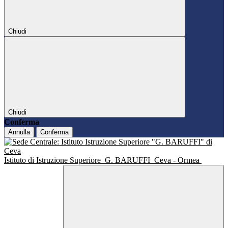
Chiudi
Chiudi
Conferma
Annulla
Conferma
Istituto di Istruzione Superiore
G. BARUFFI
Ceva - Ormea