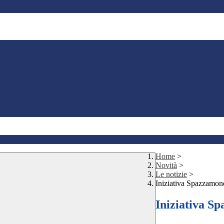
Home
>
Novità
>
Le notizie
>
Iniziativa Spazzamond
Iniziativa Sp