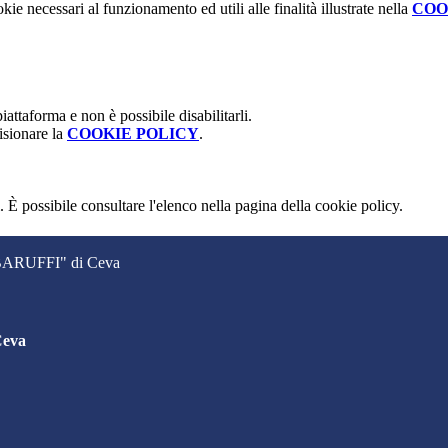
kie necessari al funzionamento ed utili alle finalità illustrate nella
COO
attaforma e non è possibile disabilitarli.
isionare la
COOKIE POLICY
.
 È possibile consultare l'elenco nella pagina della cookie policy.
. BARUFFI" di Ceva
Ceva