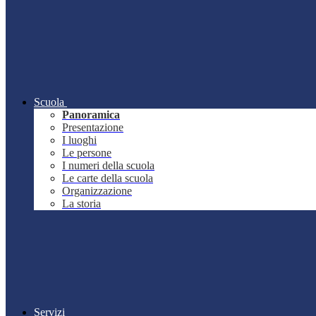
Scuola
Panoramica
Presentazione
I luoghi
Le persone
I numeri della scuola
Le carte della scuola
Organizzazione
La storia
Servizi