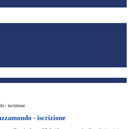
o - iscrizione
azzamondo - iscrizione