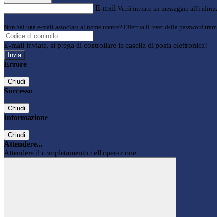
E-mail
Verrà inviato un messaggio all'indirizz
Non hai una e-mail associata al nome utente? Effettua il reset della password tram
E-mail inviata, si prega di controllare la casella di posta elettronica!
Errore
Chiudi
Successo
Chiudi
Informazione
Chiudi
Attendere...
Attendere il completamento dell'operazione...