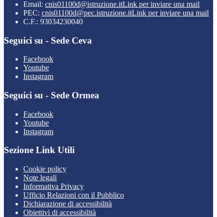
Email:
cnis01100d@istruzione.it
Link per inviare una mail
PEC:
cnis01100d@pec.istruzione.it
Link per inviare una mail
C.F.: 93034230040
Seguici su - Sede Ceva
Facebook
Youtube
Instagram
Seguici su - Sede Ormea
Facebook
Youtube
Instagram
Sezione Link Utili
Cookie policy
Note legali
Informativa Privacy
Ufficio Relazioni con il Pubblico
Dichiarazione di accessibilità
Obiettivi di accessibilità