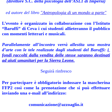
(direttore S.C. della psicologia dell’ASL1 di Imperia)
ed autore del libro
"Antropologia di un mondo a parte"
L’evento è organizzato in collaborazione con l’Istituto
“Baruffi” di Ceva i cui studenti allieteranno il pubblico
con momenti letterari e musicali.
Parallelamente all’incontro verrà allestita una mostra
d’arte con le tele realizzate dagli studenti del Baruffi:
i
fondi raccolti dalla vendita delle stesse saranno destinati
ad aiuti umanitari per la Sierra Leone.
Seguirà rinfresco
Per partecipare è obbligatorio indossare la mascherina
FFP2 così come la prenotazione che si può effettuare
inviando una e-mail all’indirizzo:
comunicazione@azzoaglio.it