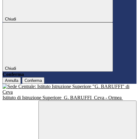
Chiudi
Chiudi
Conferma
Annulla
Conferma
Istituto di Istruzione Superiore
G. BARUFFI
Ceva - Ormea