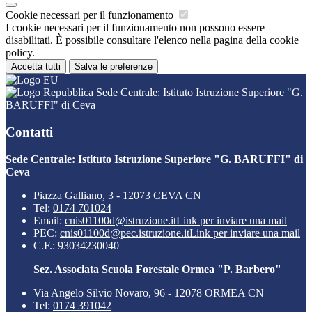
Cookie necessari per il funzionamento
I cookie necessari per il funzionamento non possono essere
disabilitati. È possibile consultare l'elenco nella pagina della cookie
policy.
Accetta tutti
Salva le preferenze
Sede Centrale: Istituto Istruzione Superiore "G.
BARUFFI" di Ceva
Contatti
Sede Centrale: Istituto Istruzione Superiore "G. BARUFFI" di
Ceva
Piazza Galliano, 3 - 12073 CEVA CN
Tel:
0174 701024
Email:
cnis01100d@istruzione.it
Link per inviare una mail
PEC:
cnis01100d@pec.istruzione.it
Link per inviare una mail
C.F.: 93034230040
Sez. Associata Scuola Forestale Ormea "P. Barbero"
Via Angelo Silvio Novaro, 96 - 12078 ORMEA CN
Tel:
0174 391042