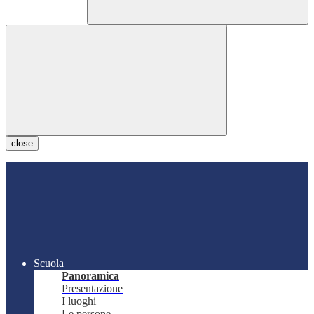
close
Scuola
Panoramica
Presentazione
I luoghi
Le persone