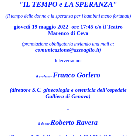
"IL TEMPO e LA SPERANZA"
(Il tempo delle donne e la speranza per i bambini meno fortunati)
giovedì 19 maggio 2022 ore 17:45 c/o il Teatro
M
arenco di Ceva
(prenotazione obbligatoria inviando una mail a:
comunicazione@azzoaglio.it)
Interverranno:
Franco Gorlero
il professor
(direttore S.C. ginecologia e ostetricia dell’ospedale
Galliera di Genova)
e
Roberto Ravera
il dottor