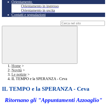
Orientamento
Orientamento in ingresso
Orientamento in uscita
Contatti e segnalazioni
Campo di ricerca per le pagine del sito
Home
>
Novità
>
Le notizie
>
IL TEMPO e la SPERANZA - Ceva
IL TEMPO e la SPERANZA - Ceva
Ritornano gli "Appuntamenti Azzoaglio"