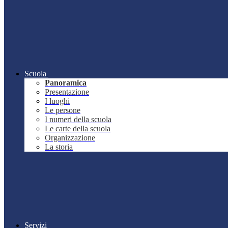
Scuola
Panoramica
Presentazione
I luoghi
Le persone
I numeri della scuola
Le carte della scuola
Organizzazione
La storia
Servizi