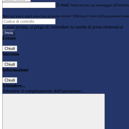
E-mail
Verrà inviato un messaggio all'indirizz
Non hai una e-mail associata al nome utente? Effettua il reset della password tram
E-mail inviata, si prega di controllare la casella di posta elettronica!
Errore
Chiudi
Successo
Chiudi
Informazione
Chiudi
Attendere...
Attendere il completamento dell'operazione...