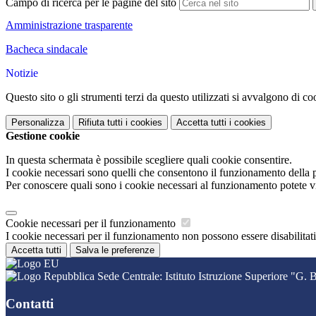
Campo di ricerca per le pagine del sito
Amministrazione trasparente
Bacheca sindacale
Notizie
Questo sito o gli strumenti terzi da questo utilizzati si avvalgono di coo
Personalizza
Rifiuta tutti
i cookies
Accetta tutti
i cookies
Gestione cookie
In questa schermata è possibile scegliere quali cookie consentire.
I cookie necessari sono quelli che consentono il funzionamento della pi
Per conoscere quali sono i cookie necessari al funzionamento potete v
Cookie necessari per il funzionamento
I cookie necessari per il funzionamento non possono essere disabilitati.
Accetta tutti
Salva le preferenze
Sede Centrale: Istituto Istruzione Superiore "G
Contatti