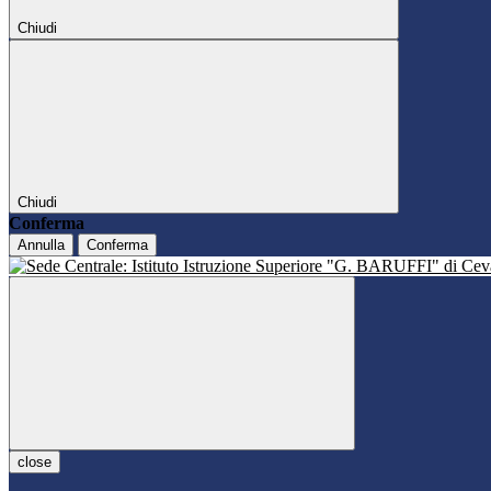
Chiudi
Chiudi
Conferma
Annulla
Conferma
close