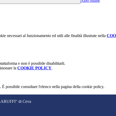
Albo online
kie necessari al funzionamento ed utili alle finalità illustrate nella
COO
attaforma e non è possibile disabilitarli.
isionare la
COOKIE POLICY
.
 È possibile consultare l'elenco nella pagina della cookie policy.
. BARUFFI" di Ceva