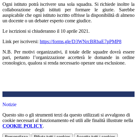
Ogni istituto potrà iscrivere una sola squadra. Si richiede inoltre la
collaborazione degli istituti per formare le giurie. Sarebbe
auspicabile che ogni istituto iscritto offrisse la disponibilità di almeno
un docente o un debater esperto come giudice.
Le iscrizioni si chiuderanno il 10 aprile 2021.
Link per iscriversi:
https://forms.gle/D3WNrcBRbaE7pPMP8
N.B. Per motivi organizzativi, il totale delle squadre dovrà essere
pari, pertanto l’organizzazione accetterà le domande in ordine
cronologico, qualora si renda necessario operare una esclusione.
Notizie
Questo sito o gli strumenti terzi da questo utilizzati si avvalgono di
cookie necessari al funzionamento ed utili alle finalità illustrate nella
COOKIE POLICY
.
Personalizza
Rifiuta tutti
i cookies
Accetta tutti
i cookies