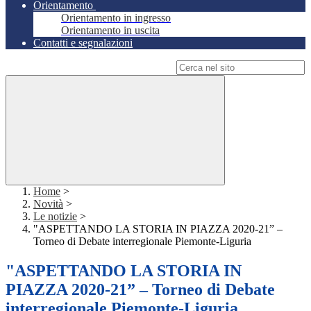
Orientamento
Orientamento in ingresso
Orientamento in uscita
Contatti e segnalazioni
Campo di ricerca per le pagine del sito
Home
>
Novità
>
Le notizie
>
"ASPETTANDO LA STORIA IN PIAZZA 2020-21” –
Torneo di Debate interregionale Piemonte-Liguria
"ASPETTANDO LA STORIA IN
PIAZZA 2020-21” – Torneo di Debate
interregionale Piemonte-Liguria