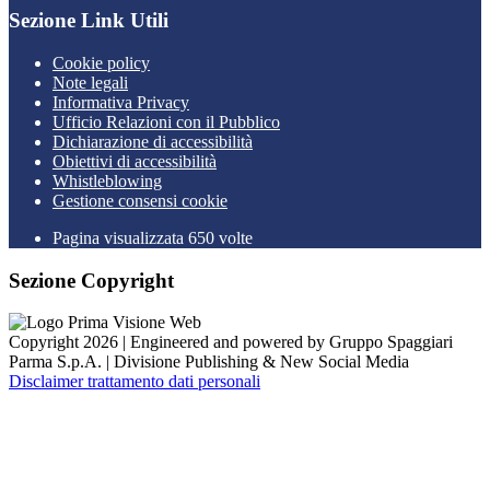
Sezione Link Utili
Cookie policy
Note legali
Informativa Privacy
Ufficio Relazioni con il Pubblico
Dichiarazione di accessibilità
Obiettivi di accessibilità
Whistleblowing
Gestione consensi cookie
Pagina visualizzata 650 volte
Sezione Copyright
Copyright 2026 | Engineered and powered by Gruppo Spaggiari
Parma S.p.A. | Divisione Publishing & New Social Media
Disclaimer trattamento dati personali