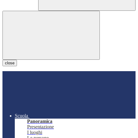
close
Scuola
Panoramica
Presentazione
I luoghi
Le persone