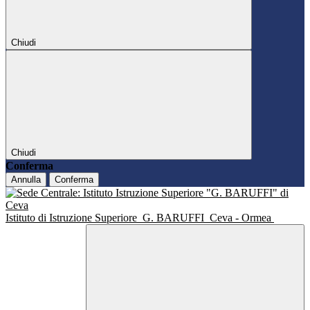
Chiudi
Chiudi
Conferma
Annulla
Conferma
Istituto di Istruzione Superiore
G. BARUFFI
Ceva - Ormea