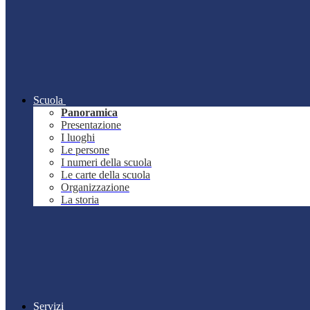
Scuola
Panoramica
Presentazione
I luoghi
Le persone
I numeri della scuola
Le carte della scuola
Organizzazione
La storia
Servizi