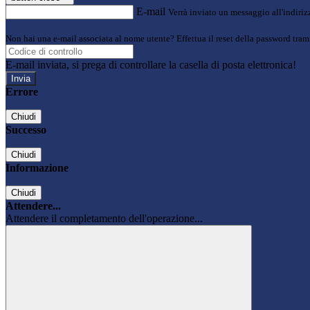
E-mail
Verrà inviato un messaggio all'indirizz
Non hai una e-mail associata al nome utente? Effettua il reset della password tram
E-mail inviata, si prega di controllare la casella di posta elettronica!
Errore
Chiudi
Successo
Chiudi
Informazione
Chiudi
Attendere...
Attendere il completamento dell'operazione...