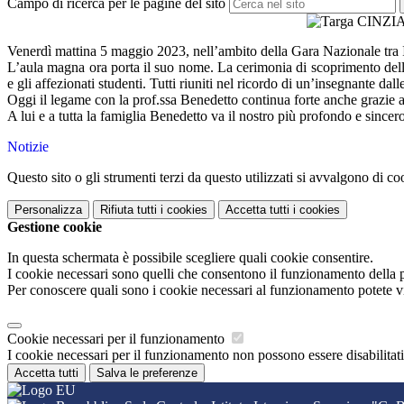
Campo di ricerca per le pagine del sito
Venerdì mattina 5 maggio 2023, nell’ambito della Gara Nazionale tra Is
L’aula magna ora porta il suo nome. La cerimonia di scoprimento della t
e gli affezionati studenti. Tutti riuniti nel ricordo di
un’insegnante dalle
Oggi il legame con la prof.ssa Benedetto continua forte anche grazie all’
A lui e a tutta la famiglia Benedetto va il nostro più profondo e sincero
Notizie
Questo sito o gli strumenti terzi da questo utilizzati si avvalgono di coo
Personalizza
Rifiuta tutti
i cookies
Accetta tutti
i cookies
Gestione cookie
In questa schermata è possibile scegliere quali cookie consentire.
I cookie necessari sono quelli che consentono il funzionamento della pi
Per conoscere quali sono i cookie necessari al funzionamento potete v
Cookie necessari per il funzionamento
I cookie necessari per il funzionamento non possono essere disabilitati.
Accetta tutti
Salva le preferenze