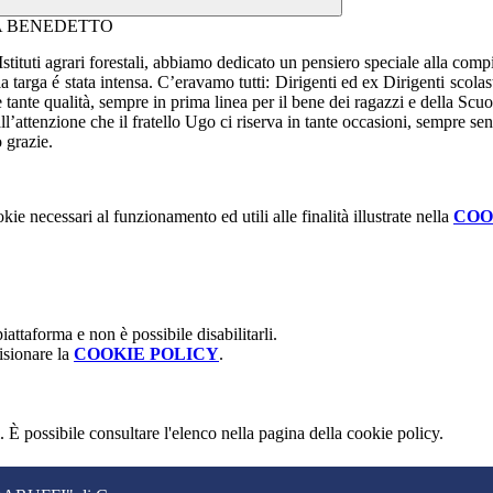
tituti agrari forestali, abbiamo dedicato un pensiero speciale alla com
arga é stata intensa. C’eravamo tutti: Dirigenti ed ex Dirigenti scolast
 tante qualità, sempre in prima linea per il bene dei ragazzi e della Scuo
attenzione che il fratello Ugo ci riserva in tante occasioni, sempre sensi
 grazie.
kie necessari al funzionamento ed utili alle finalità illustrate nella
COO
attaforma e non è possibile disabilitarli.
isionare la
COOKIE POLICY
.
 È possibile consultare l'elenco nella pagina della cookie policy.