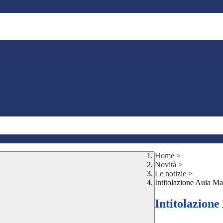
Home
>
Novità
>
Le notizie
>
Intitolazione Aula Ma
Intitolazione