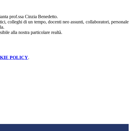
pianta
prof.ssa Cinzia Benedetto.
ici, colleghi di un tempo, docenti neo assunti, collaboratori, personale
la.
bile alla nostra particolare realtà.
KIE POLICY
.