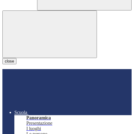
close
Scuola
Panoramica
Presentazione
I luoghi
Le persone