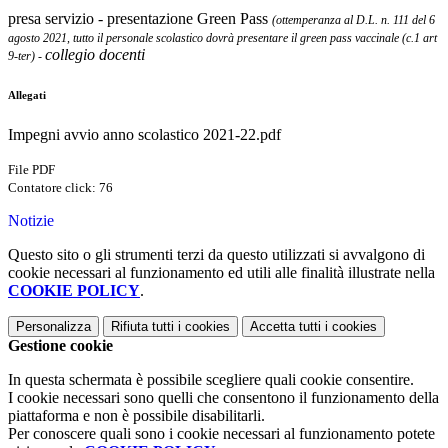
presa servizio - presentazione Green Pass
(ottemperanza al D.L. n. 111 del 6
agosto 2021, tutto il personale scolastico dovrà presentare il green pass vaccinale (c.1 art
collegio docenti
9-ter) -
Allegati
Impegni avvio anno scolastico 2021-22.pdf
File PDF
Contatore click: 76
Notizie
Questo sito o gli strumenti terzi da questo utilizzati si avvalgono di
cookie necessari al funzionamento ed utili alle finalità illustrate nella
COOKIE POLICY
.
Personalizza
Rifiuta tutti
i cookies
Accetta tutti
i cookies
Gestione cookie
In questa schermata è possibile scegliere quali cookie consentire.
I cookie necessari sono quelli che consentono il funzionamento della
piattaforma e non è possibile disabilitarli.
Per conoscere quali sono i cookie necessari al funzionamento potete