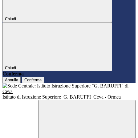
Chiudi
Chiudi
Conferma
Annulla
Conferma
Istituto di Istruzione Superiore
G. BARUFFI
Ceva - Ormea