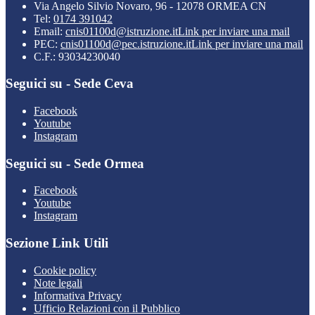
Via Angelo Silvio Novaro, 96 - 12078 ORMEA CN
Tel:
0174 391042
Email:
cnis01100d@istruzione.it
Link per inviare una mail
PEC:
cnis01100d@pec.istruzione.it
Link per inviare una mail
C.F.: 93034230040
Seguici su - Sede Ceva
Facebook
Youtube
Instagram
Seguici su - Sede Ormea
Facebook
Youtube
Instagram
Sezione Link Utili
Cookie policy
Note legali
Informativa Privacy
Ufficio Relazioni con il Pubblico