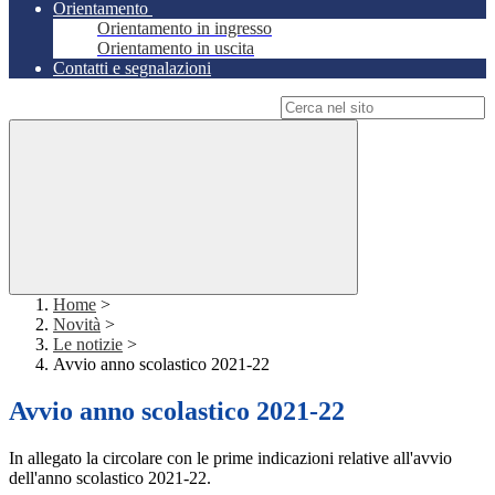
Orientamento
Orientamento in ingresso
Orientamento in uscita
Contatti e segnalazioni
Campo di ricerca per le pagine del sito
Home
>
Novità
>
Le notizie
>
Avvio anno scolastico 2021-22
Avvio anno scolastico 2021-22
In allegato la circolare con le prime indicazioni relative all'avvio
dell'anno scolastico 2021-22.