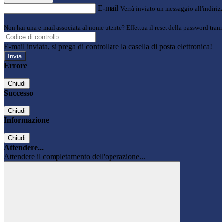
E-mail
Verrà inviato un messaggio all'indirizz
Non hai una e-mail associata al nome utente? Effettua il reset della password tram
E-mail inviata, si prega di controllare la casella di posta elettronica!
Errore
Chiudi
Successo
Chiudi
Informazione
Chiudi
Attendere...
Attendere il completamento dell'operazione...