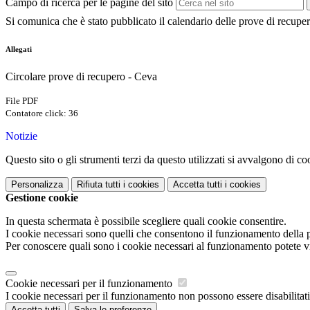
Campo di ricerca per le pagine del sito
Si comunica che è stato pubblicato il calendario delle prove di recupero
Allegati
Circolare prove di recupero - Ceva
File PDF
Contatore click: 36
Notizie
Questo sito o gli strumenti terzi da questo utilizzati si avvalgono di coo
Personalizza
Rifiuta tutti
i cookies
Accetta tutti
i cookies
Gestione cookie
In questa schermata è possibile scegliere quali cookie consentire.
I cookie necessari sono quelli che consentono il funzionamento della pi
Per conoscere quali sono i cookie necessari al funzionamento potete v
Cookie necessari per il funzionamento
I cookie necessari per il funzionamento non possono essere disabilitati.
Accetta tutti
Salva le preferenze