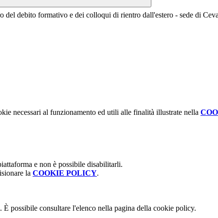
 del debito formativo e dei colloqui di rientro dall'estero - sede di Cev
kie necessari al funzionamento ed utili alle finalità illustrate nella
COO
attaforma e non è possibile disabilitarli.
isionare la
COOKIE POLICY
.
 È possibile consultare l'elenco nella pagina della cookie policy.