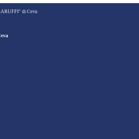
. BARUFFI" di Ceva
Ceva