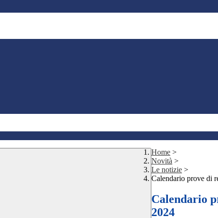
Home
>
Novità
>
Le notizie
>
Calendario prove di 
Calendario pr
2024