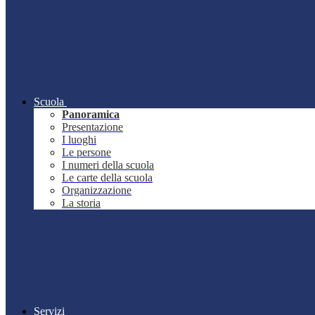
Scuola
Panoramica
Presentazione
I luoghi
Le persone
I numeri della scuola
Le carte della scuola
Organizzazione
La storia
Servizi