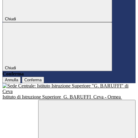
Chiudi
Chiudi
Conferma
Annulla
Conferma
Istituto di Istruzione Superiore
G. BARUFFI
Ceva - Ormea