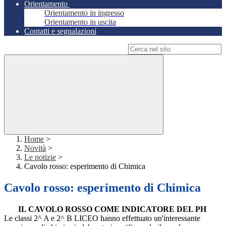
Orientamento
Orientamento in ingresso
Orientamento in uscita
Contatti e segnalazioni
Campo di ricerca per le pagine del sito
Home
>
Novità
>
Le notizie
>
Cavolo rosso: esperimento di Chimica
Cavolo rosso: esperimento di Chimica
IL CAVOLO ROSSO COME INDICATORE DEL PH
Le classi 2^ A e 2^ B LICEO hanno effettuato un'interessante