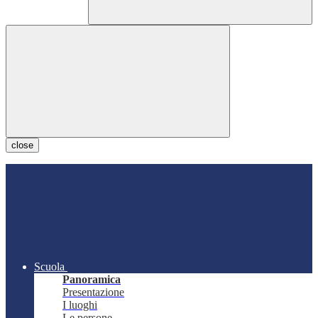
close
Scuola
Panoramica
Presentazione
I luoghi
Le persone