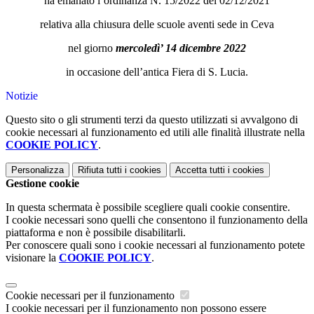
ha emanato l’ordinanza N. 15/2022 del 02/12/2021
relativa alla chiusura delle scuole aventi sede in Ceva
nel giorno
mercoledì’ 14 dicembre 2022
in occasione dell’antica Fiera di S. Lucia.
Notizie
Questo sito o gli strumenti terzi da questo utilizzati si avvalgono di
cookie necessari al funzionamento ed utili alle finalità illustrate nella
COOKIE POLICY
.
Personalizza
Rifiuta tutti
i cookies
Accetta tutti
i cookies
Gestione cookie
In questa schermata è possibile scegliere quali cookie consentire.
I cookie necessari sono quelli che consentono il funzionamento della
piattaforma e non è possibile disabilitarli.
Per conoscere quali sono i cookie necessari al funzionamento potete
visionare la
COOKIE POLICY
.
Cookie necessari per il funzionamento
I cookie necessari per il funzionamento non possono essere