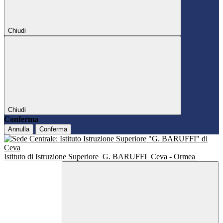
Chiudi
Chiudi
Conferma
Annulla
Conferma
Istituto di Istruzione Superiore
G. BARUFFI
Ceva - Ormea