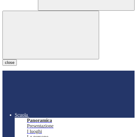
close
Scuola
Panoramica
Presentazione
I luoghi
Le persone