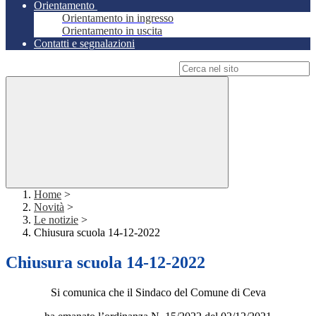
Orientamento
Orientamento in ingresso
Orientamento in uscita
Contatti e segnalazioni
Campo di ricerca per le pagine del sito
Home
>
Novità
>
Le notizie
>
Chiusura scuola 14-12-2022
Chiusura scuola 14-12-2022
Si comunica che il Sindaco del Comune di Ceva