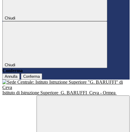
Chiudi
Chiudi
Conferma
Annulla
Conferma
Istituto di Istruzione Superiore
G. BARUFFI
Ceva - Ormea