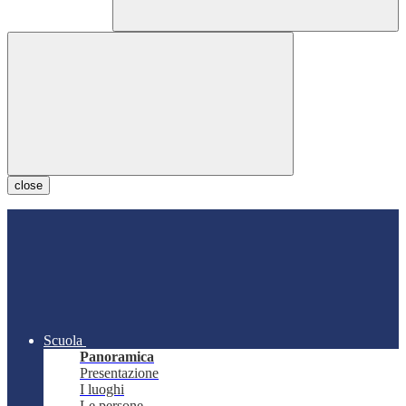
close
Scuola
Panoramica
Presentazione
I luoghi
Le persone