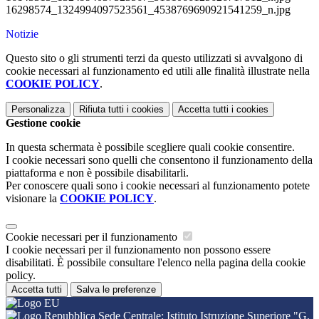
16298574_1324994097523561_4538769690921541259_n.jpg
Notizie
Questo sito o gli strumenti terzi da questo utilizzati si avvalgono di
cookie necessari al funzionamento ed utili alle finalità illustrate nella
COOKIE POLICY
.
Personalizza
Rifiuta tutti
i cookies
Accetta tutti
i cookies
Gestione cookie
In questa schermata è possibile scegliere quali cookie consentire.
I cookie necessari sono quelli che consentono il funzionamento della
piattaforma e non è possibile disabilitarli.
Per conoscere quali sono i cookie necessari al funzionamento potete
visionare la
COOKIE POLICY
.
Cookie necessari per il funzionamento
I cookie necessari per il funzionamento non possono essere
disabilitati. È possibile consultare l'elenco nella pagina della cookie
policy.
Accetta tutti
Salva le preferenze
Sede Centrale: Istituto Istruzione Superiore "G.