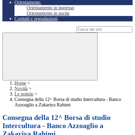
Orientamento
Orientamento in ingresso
Orientamento in uscita
Contatti e segnalazioni
Campo di ricerca per le pagine del sito
Home
>
Novità
>
Le notizie
>
Consegna della 12^ Borsa di studio Intercultura - Banco
Azzoaglio a Zakariya Rahimi
Consegna della 12^ Borsa di studio
Intercultura - Banco Azzoaglio a
Zakariya Rahimi