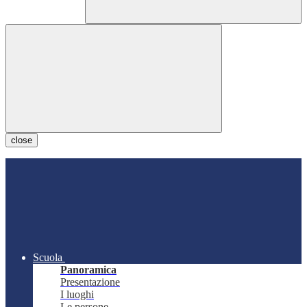
close
Scuola
Panoramica
Presentazione
I luoghi
Le persone