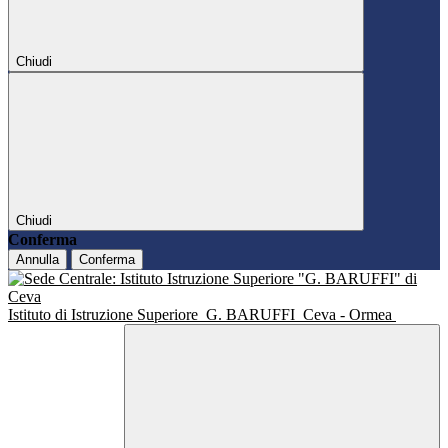
Chiudi
Chiudi
Conferma
Annulla
Conferma
Istituto di Istruzione Superiore
G. BARUFFI
Ceva - Ormea