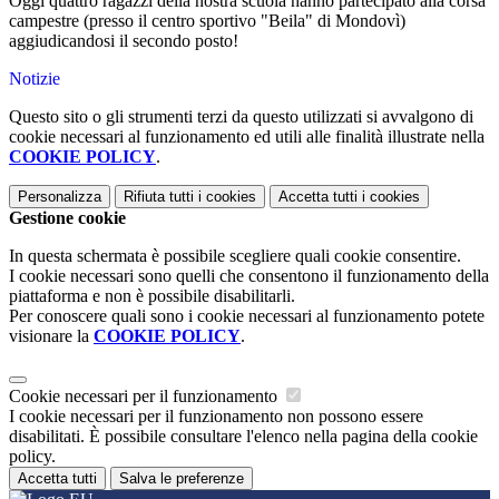
Oggi quattro ragazzi della nostra scuola hanno partecipato alla corsa
campestre (presso il centro sportivo "Beila" di Mondovì)
aggiudicandosi il secondo posto!
Notizie
Questo sito o gli strumenti terzi da questo utilizzati si avvalgono di
cookie necessari al funzionamento ed utili alle finalità illustrate nella
COOKIE POLICY
.
Personalizza
Rifiuta tutti
i cookies
Accetta tutti
i cookies
Gestione cookie
In questa schermata è possibile scegliere quali cookie consentire.
I cookie necessari sono quelli che consentono il funzionamento della
piattaforma e non è possibile disabilitarli.
Per conoscere quali sono i cookie necessari al funzionamento potete
visionare la
COOKIE POLICY
.
Cookie necessari per il funzionamento
I cookie necessari per il funzionamento non possono essere
disabilitati. È possibile consultare l'elenco nella pagina della cookie
policy.
Accetta tutti
Salva le preferenze