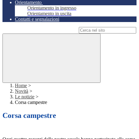
Orientamento
Orientamento in ingresso
Orientamento in uscita
Contatti e segnalazioni
Campo di ricerca per le pagine del sito
Home
>
Novità
>
Le notizie
>
Corsa campestre
Corsa campestre