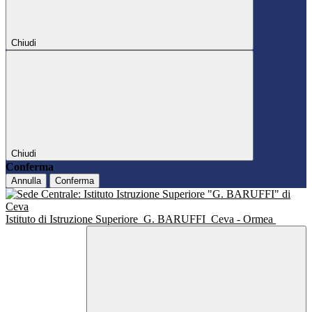
Chiudi
Chiudi
Conferma
Annulla
Conferma
Istituto di Istruzione Superiore
G. BARUFFI
Ceva - Ormea