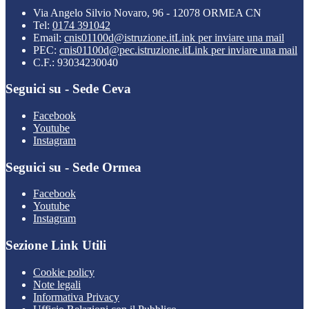
Via Angelo Silvio Novaro, 96 - 12078 ORMEA CN
Tel:
0174 391042
Email:
cnis01100d@istruzione.it
Link per inviare una mail
PEC:
cnis01100d@pec.istruzione.it
Link per inviare una mail
C.F.: 93034230040
Seguici su - Sede Ceva
Facebook
Youtube
Instagram
Seguici su - Sede Ormea
Facebook
Youtube
Instagram
Sezione Link Utili
Cookie policy
Note legali
Informativa Privacy