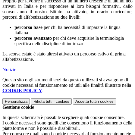
Proprio per favorire il successo di un numero crescente di alunni neo
arrivati in Italia e per rispondere ai loro bisogni formativi, dallo
scorso anno il nostro Istituto ha
attivato, in orario curricolare,
percorsi di alfabetizzazione su due livelli:
percorso base
per chi ha necessità di imparare la lingua
italiana
percorso avanzato
per chi deve acquisire la terminologia
specifica delle discipline di indirizzo
La scorsa estate è stato altresì attivato un percorso estivo di prima
alfabetizzazione.
Notizie
Questo sito o gli strumenti terzi da questo utilizzati si avvalgono di
cookie necessari al funzionamento ed utili alle finalità illustrate nella
COOKIE POLICY
.
Personalizza
Rifiuta tutti
i cookies
Accetta tutti
i cookies
Gestione cookie
In questa schermata è possibile scegliere quali cookie consentire.
I cookie necessari sono quelli che consentono il funzionamento della
piattaforma e non è possibile disabilitarli.
Per conoscere quali sono i cookie necessari al funzionamento potete