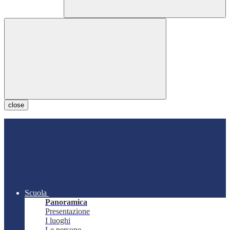
close
Scuola
Panoramica
Presentazione
I luoghi
Le persone