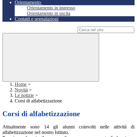
Orientamento
Orientamento in ingresso
Orientamento in uscita
Contatti e segnalazioni
Campo di ricerca per le pagine del sito
Home
>
Novità
>
Le notizie
>
Corsi di alfabetizzazione
Corsi di alfabetizzazione
Attualmente sono 14 gli alunni coinvolti nelle attività di
alfabetizzazione nel nostro Istituto.