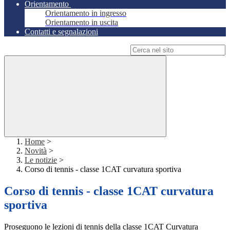
Orientamento
Orientamento in ingresso
Orientamento in uscita
Contatti e segnalazioni
Campo di ricerca per le pagine del sito
Home
>
Novità
>
Le notizie
>
Corso di tennis - classe 1CAT curvatura sportiva
Corso di tennis - classe 1CAT curvatura
sportiva
Proseguono le lezioni di tennis della classe 1CAT Curvatura