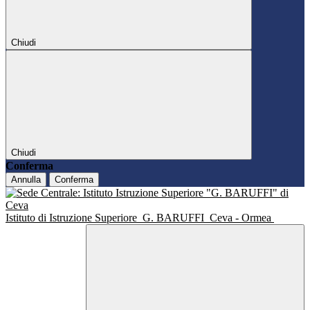
Chiudi
Chiudi
Conferma
Annulla
Conferma
Istituto di Istruzione Superiore
G. BARUFFI
Ceva - Ormea