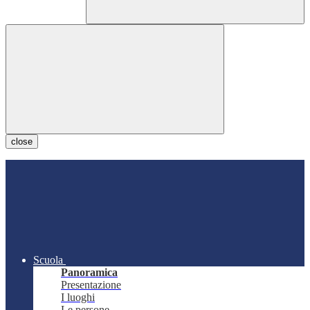
close
Scuola
Panoramica
Presentazione
I luoghi
Le persone