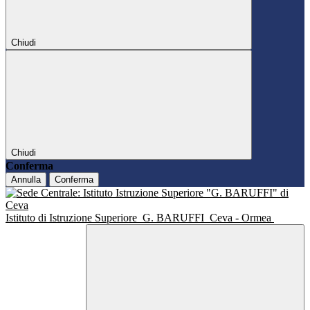
Chiudi
Chiudi
Conferma
Annulla
Conferma
Istituto di Istruzione Superiore
G. BARUFFI
Ceva - Ormea