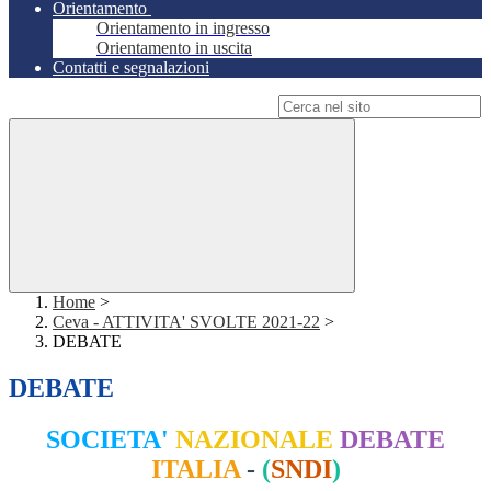
Orientamento
Orientamento in ingresso
Orientamento in uscita
Contatti e segnalazioni
Campo di ricerca per le pagine del sito
Home
>
Ceva - ATTIVITA' SVOLTE 2021-22
>
DEBATE
DEBATE
SOCIETA'
NAZIONALE
DEBATE
ITALIA
-
(
SNDI
)