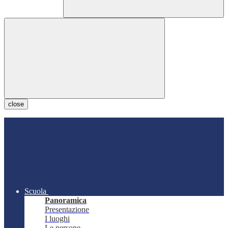
close
Scuola
Panoramica
Presentazione
I luoghi
Le persone