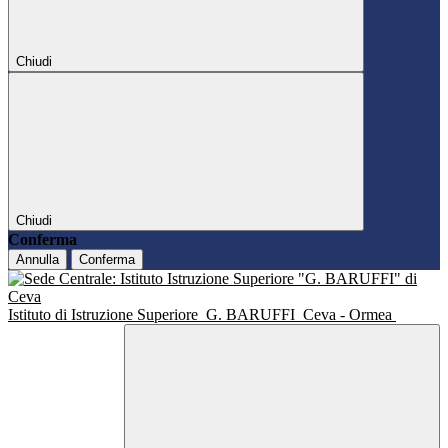
Chiudi
Chiudi
Conferma
Annulla
Conferma
Istituto di Istruzione Superiore
G. BARUFFI
Ceva - Ormea