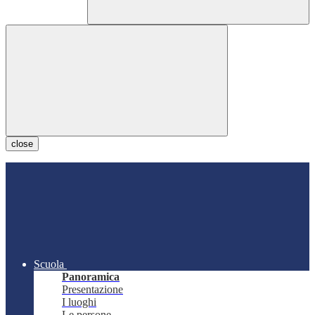
close
Scuola
Panoramica
Presentazione
I luoghi
Le persone