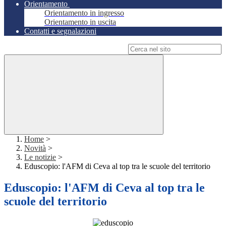
Orientamento
Orientamento in ingresso
Orientamento in uscita
Contatti e segnalazioni
Campo di ricerca per le pagine del sito
Home
>
Novità
>
Le notizie
>
Eduscopio: l'AFM di Ceva al top tra le scuole del territorio
Eduscopio: l'AFM di Ceva al top tra le
scuole del territorio