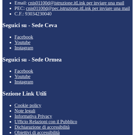
Email:
cnis01100d@istruzione.it
Link per inviare una mail
PEC:
cnis01100d@pec.istruzione.it
Link per inviare una mail
C.F.: 93034230040
Seguici su - Sede Ceva
Facebook
Youtube
Instagram
Seguici su - Sede Ormea
Facebook
Youtube
Instagram
Sezione Link Utili
Cookie policy
Note legali
Informativa Privacy
Ufficio Relazioni con il Pubblico
Dichiarazione di accessibilità
Obiettivi di accessibilità