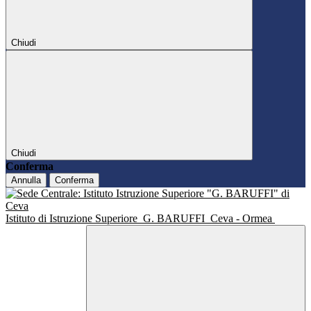
Chiudi
Chiudi
Conferma
Annulla
Conferma
Istituto di Istruzione Superiore
G. BARUFFI
Ceva - Ormea