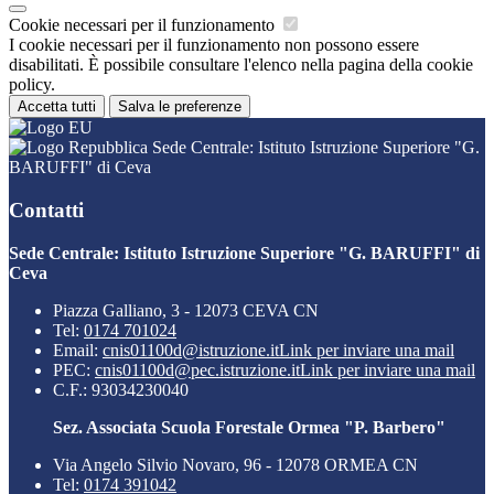
Cookie necessari per il funzionamento
I cookie necessari per il funzionamento non possono essere
disabilitati. È possibile consultare l'elenco nella pagina della cookie
policy.
Accetta tutti
Salva le preferenze
Sede Centrale: Istituto Istruzione Superiore "G.
BARUFFI" di Ceva
Contatti
Sede Centrale: Istituto Istruzione Superiore "G. BARUFFI" di
Ceva
Piazza Galliano, 3 - 12073 CEVA CN
Tel:
0174 701024
Email:
cnis01100d@istruzione.it
Link per inviare una mail
PEC:
cnis01100d@pec.istruzione.it
Link per inviare una mail
C.F.: 93034230040
Sez. Associata Scuola Forestale Ormea "P. Barbero"
Via Angelo Silvio Novaro, 96 - 12078 ORMEA CN
Tel:
0174 391042