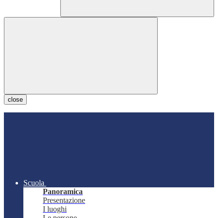
close
Scuola
Panoramica
Presentazione
I luoghi
Le persone