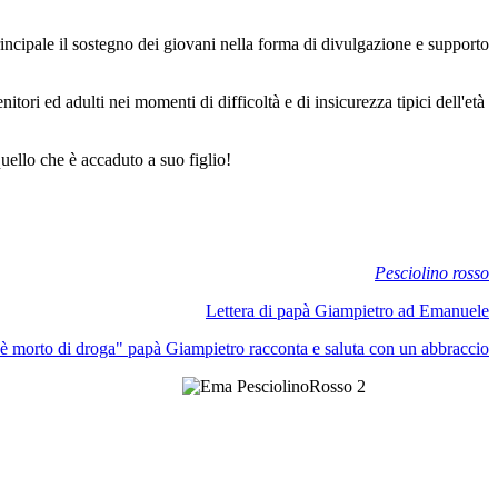
ipale il sostegno dei giovani nella forma di divulgazione e supporto
itori ed adulti nei momenti di difficoltà e di insicurezza tipici dell'età
uello che è accaduto a suo figlio!
Pesciolino rosso
Lettera di papà Giampietro ad Emanuele
 è morto di droga" papà Giampietro racconta e saluta con un abbraccio