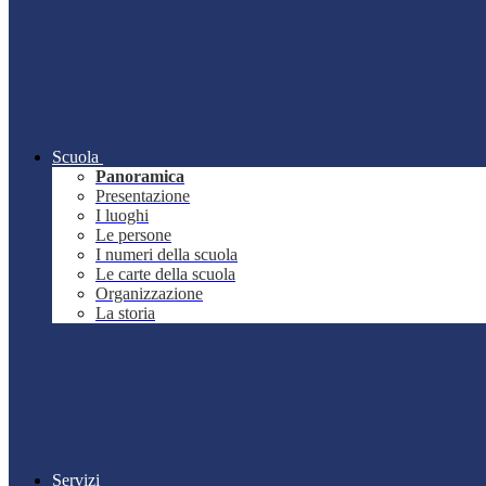
Scuola
Panoramica
Presentazione
I luoghi
Le persone
I numeri della scuola
Le carte della scuola
Organizzazione
La storia
Servizi