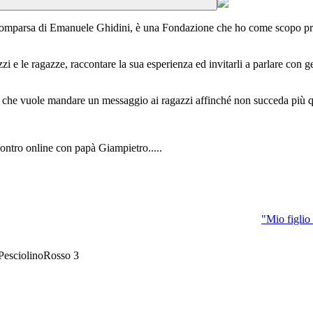
comparsa di Emanuele Ghidini, è una Fondazione che ho come scopo princ
i e le ragazze, raccontare la sua esperienza ed invitarli a parlare con gen
ma che vuole mandare un messaggio ai ragazzi affinché non succeda più q
contro online con papà Giampietro.....
"Mio figlio