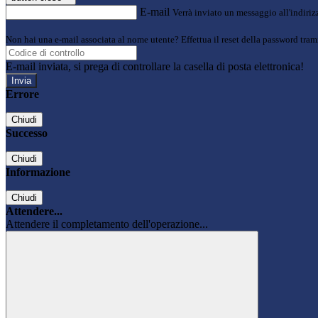
E-mail
Verrà inviato un messaggio all'indirizz
Non hai una e-mail associata al nome utente? Effettua il reset della password tram
E-mail inviata, si prega di controllare la casella di posta elettronica!
Errore
Chiudi
Successo
Chiudi
Informazione
Chiudi
Attendere...
Attendere il completamento dell'operazione...