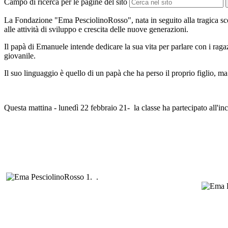
Campo di ricerca per le pagine del sito
La Fondazione "Ema PesciolinoRosso", nata in seguito alla tragica s
alle attività di sviluppo e crescita delle nuove generazioni.
Il papà di Emanuele intende dedicare la sua vita per parlare con i ragazz
giovanile.
Il suo linguaggio è quello di un papà che ha perso il proprio figlio, 
Questa mattina - lunedì 22 febbraio 21- la classe ha partecipato all'in
.
.