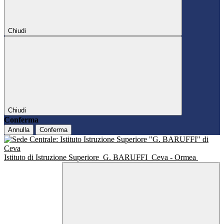
Chiudi
Chiudi
Conferma
Annulla
Conferma
Istituto di Istruzione Superiore
G. BARUFFI
Ceva - Ormea