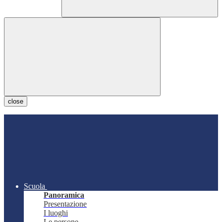
close
Scuola
Panoramica
Presentazione
I luoghi
Le persone