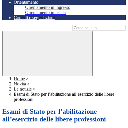
Orientamento
Orientamento in ingresso
Orientamento in uscita
Contatti e segnalazioni
Campo di ricerca per le pagine del sito
Home
>
Novità
>
Le notizie
>
Esami di Stato per l’abilitazione all’esercizio delle libere
professioni
Esami di Stato per l’abilitazione
all’esercizio delle libere professioni