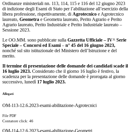
Ordinanze ministeriali nn. 113, 114, 115 e 116 del 12 giugno 2023
di indizione degli Esami di Stato per l’abilitazione all’esercizio della
libera professione, rispettivamente, di
Agrotecnico
e Agrotecnico
laureato,
Geometra
e Geometra laureato, Perito Agrario e Perito
Agrario laureato, Perito Industriale e Perito Industriale laureato –
Sessione 2023.
Le OO.MM. sono pubblicate sulla
Gazzetta Ufficiale – IV^ Serie
Speciale – Concorsi ed Esami
–
n° 45 del 16 giugno 2023,
nonché sul sito istituzionale del Ministero dell’Istruzione e del
merito.
Il termine di presentazione delle domande dei candidati scade il
16 luglio 2023.
Considerato che il giorno 16 luglio è festivo, la
scadenza per la presentazione delle domande è prorogata al giorno
successivo, lunedì
17 luglio 2023.
Allegati
OM-113-12.6.2023-esami-abilitazione-Agrotecnici
File PDF
Contatore click: 46
OM-114-12.6.2023-esami-abilitazione-Geometri