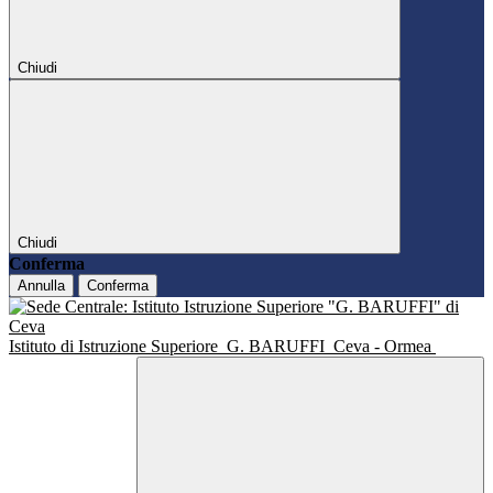
Chiudi
Chiudi
Conferma
Annulla
Conferma
Istituto di Istruzione Superiore
G. BARUFFI
Ceva - Ormea