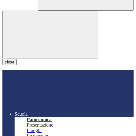
close
Scuola
Panoramica
Presentazione
I luoghi
Le persone