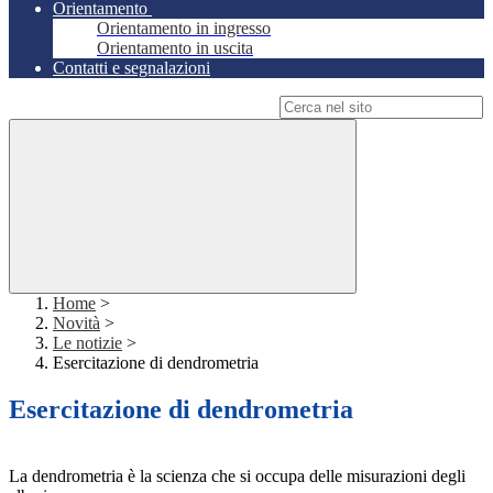
Orientamento
Orientamento in ingresso
Orientamento in uscita
Contatti e segnalazioni
Campo di ricerca per le pagine del sito
Home
>
Novità
>
Le notizie
>
Esercitazione di dendrometria
Esercitazione di dendrometria
La dendrometria è la scienza che si occupa delle misurazioni degli