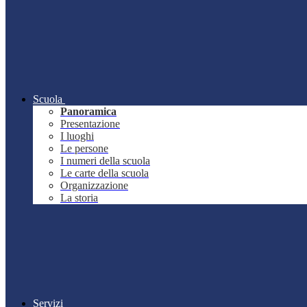
Scuola
Panoramica
Presentazione
I luoghi
Le persone
I numeri della scuola
Le carte della scuola
Organizzazione
La storia
Servizi