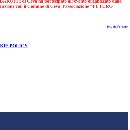
 BARUFFI di Ceva ha partecipato all’evento organizzato dalla
borazione con il Comune di Ceva, l’associazione “FUTURO
foto dell'evento
KIE POLICY
.