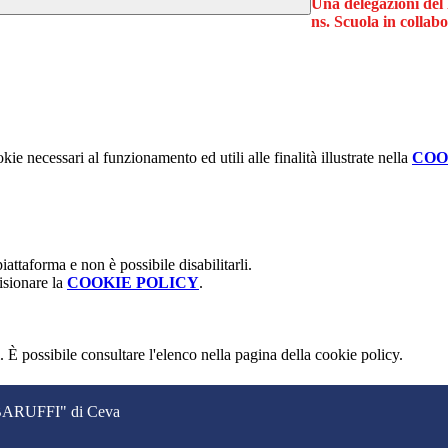
Una delegazioni del
ns. Scuola in colla
kie necessari al funzionamento ed utili alle finalità illustrate nella
COO
attaforma e non è possibile disabilitarli.
isionare la
COOKIE POLICY
.
 È possibile consultare l'elenco nella pagina della cookie policy.
. BARUFFI" di Ceva