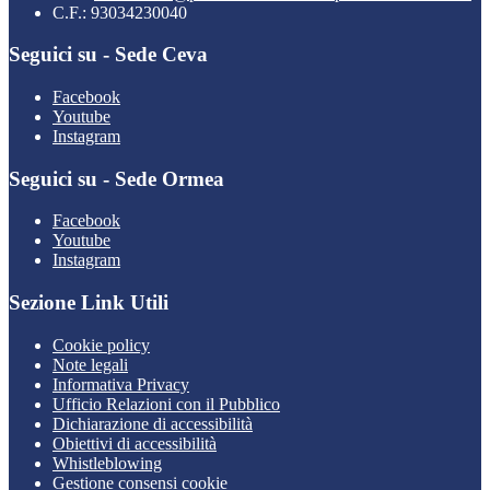
C.F.: 93034230040
Seguici su - Sede Ceva
Facebook
Youtube
Instagram
Seguici su - Sede Ormea
Facebook
Youtube
Instagram
Sezione Link Utili
Cookie policy
Note legali
Informativa Privacy
Ufficio Relazioni con il Pubblico
Dichiarazione di accessibilità
Obiettivi di accessibilità
Whistleblowing
Gestione consensi cookie