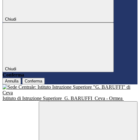
Chiudi
Chiudi
Conferma
Annulla
Conferma
Istituto di Istruzione Superiore
G. BARUFFI
Ceva - Ormea