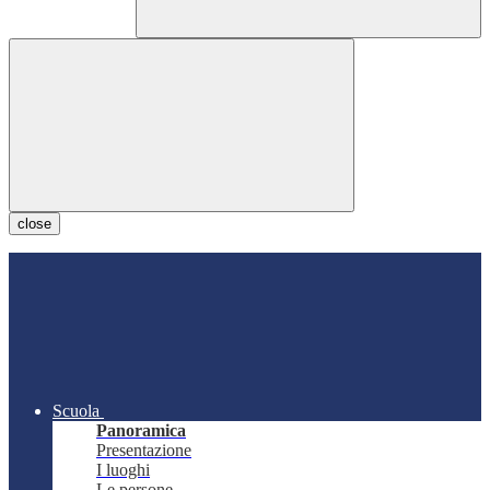
close
Scuola
Panoramica
Presentazione
I luoghi
Le persone