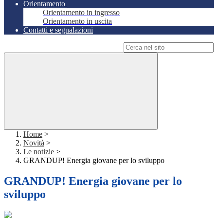
Orientamento
Orientamento in ingresso
Orientamento in uscita
Contatti e segnalazioni
Campo di ricerca per le pagine del sito
Home
>
Novità
>
Le notizie
>
GRANDUP! Energia giovane per lo sviluppo
GRANDUP! Energia giovane per lo
sviluppo