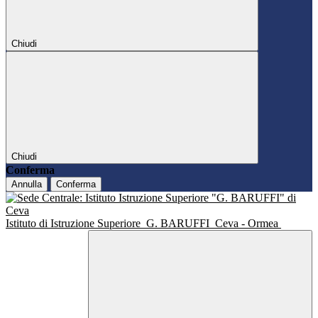
Chiudi
Chiudi
Conferma
Annulla
Conferma
Istituto di Istruzione Superiore
G. BARUFFI
Ceva - Ormea