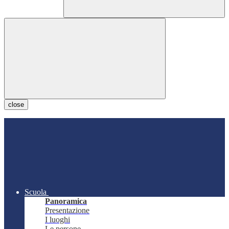
close
Scuola
Panoramica
Presentazione
I luoghi
Le persone