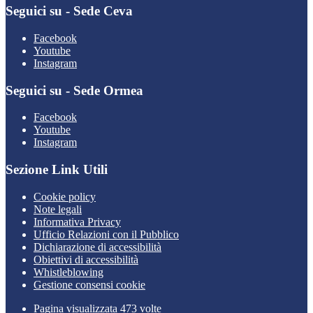
Seguici su - Sede Ceva
Facebook
Youtube
Instagram
Seguici su - Sede Ormea
Facebook
Youtube
Instagram
Sezione Link Utili
Cookie policy
Note legali
Informativa Privacy
Ufficio Relazioni con il Pubblico
Dichiarazione di accessibilità
Obiettivi di accessibilità
Whistleblowing
Gestione consensi cookie
Pagina visualizzata 473 volte