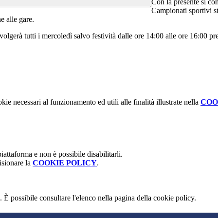
Con la presente si com
Campionati sportivi s
e alle gare.
lgerà tutti i mercoledì salvo festività dalle ore 14:00 alle ore 16:00 pres
kie necessari al funzionamento ed utili alle finalità illustrate nella
COO
attaforma e non è possibile disabilitarli.
isionare la
COOKIE POLICY
.
 È possibile consultare l'elenco nella pagina della cookie policy.