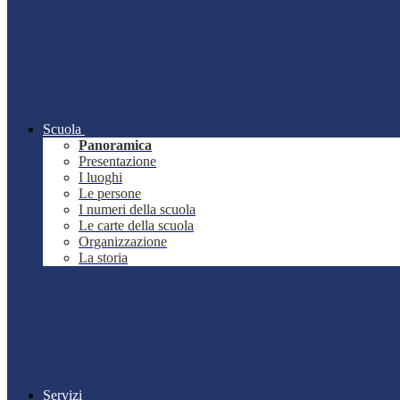
Scuola
Panoramica
Presentazione
I luoghi
Le persone
I numeri della scuola
Le carte della scuola
Organizzazione
La storia
Servizi