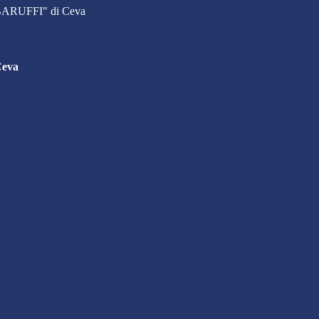
. BARUFFI" di Ceva
Ceva