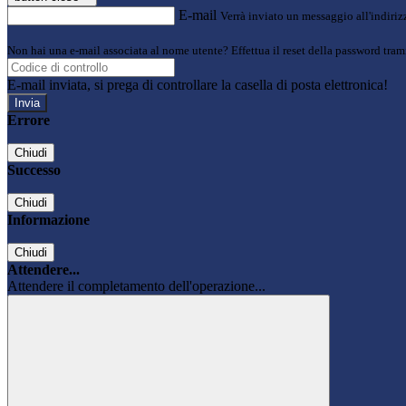
E-mail
Verrà inviato un messaggio all'indirizz
Non hai una e-mail associata al nome utente? Effettua il reset della password tram
E-mail inviata, si prega di controllare la casella di posta elettronica!
Errore
Chiudi
Successo
Chiudi
Informazione
Chiudi
Attendere...
Attendere il completamento dell'operazione...