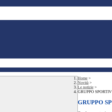
Home
>
Novità
>
Le notizie
>
GRUPPO SPORTIVO
GRUPPO SP