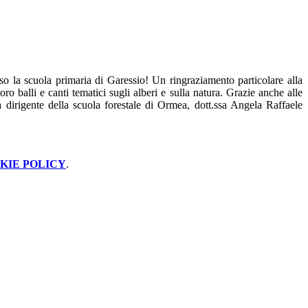
sso la scuola primaria di Garessio! Un ringraziamento particolare alla
ro balli e canti tematici sugli alberi e sulla natura. Grazie anche alle
la dirigente della scuola forestale di Ormea, dott.ssa Angela Raffaele
KIE POLICY
.