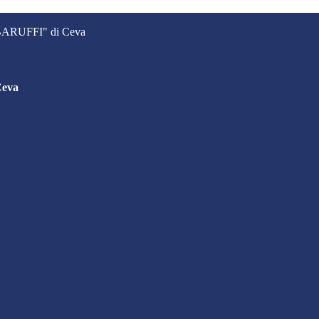
. BARUFFI" di Ceva
Ceva