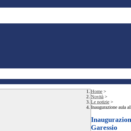
Home
>
Novità
>
Le notizie
>
Inaugurazione aula al
Inaugurazione
Garessio