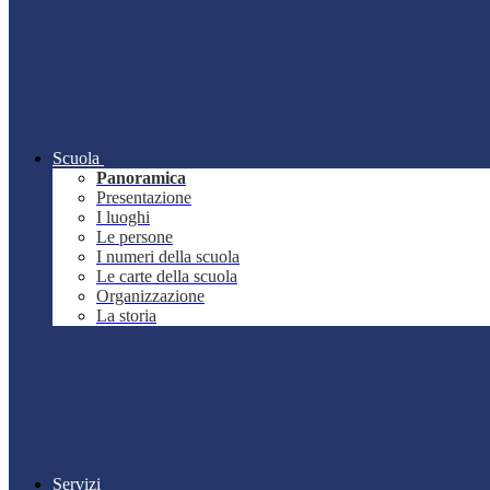
Scuola
Panoramica
Presentazione
I luoghi
Le persone
I numeri della scuola
Le carte della scuola
Organizzazione
La storia
Servizi