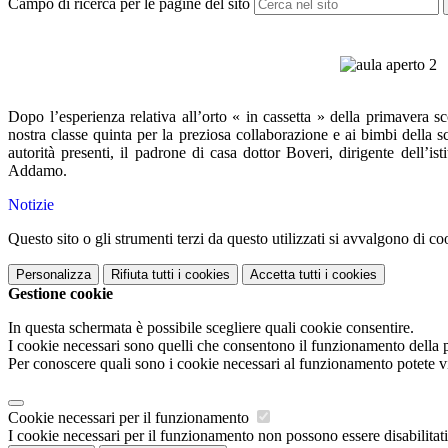
Campo di ricerca per le pagine del sito
Dopo l’esperienza relativa all’orto « in cassetta » della primavera s
nostra classe quinta per la preziosa collaborazione e ai bimbi della sc
autorità presenti, il padrone di casa dottor Boveri,
dirigente dell’is
Addamo.
Notizie
Questo sito o gli strumenti terzi da questo utilizzati si avvalgono di coo
Personalizza
Rifiuta tutti
i cookies
Accetta tutti
i cookies
Gestione cookie
In questa schermata è possibile scegliere quali cookie consentire.
I cookie necessari sono quelli che consentono il funzionamento della pi
Per conoscere quali sono i cookie necessari al funzionamento potete v
Cookie necessari per il funzionamento
I cookie necessari per il funzionamento non possono essere disabilitati.