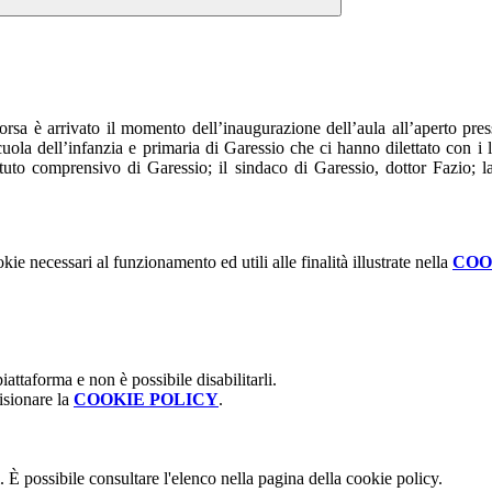
corsa è arrivato il momento dell’inaugurazione dell’aula all’aperto pre
uola dell’infanzia e primaria di Garessio che ci hanno dilettato con i lo
tituto comprensivo di Garessio; il sindaco di Garessio, dottor Fazio; 
kie necessari al funzionamento ed utili alle finalità illustrate nella
COO
attaforma e non è possibile disabilitarli.
isionare la
COOKIE POLICY
.
 È possibile consultare l'elenco nella pagina della cookie policy.