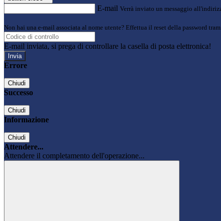
E-mail
Verrà inviato un messaggio all'indirizz
Non hai una e-mail associata al nome utente? Effettua il reset della password tram
E-mail inviata, si prega di controllare la casella di posta elettronica!
Errore
Chiudi
Successo
Chiudi
Informazione
Chiudi
Attendere...
Attendere il completamento dell'operazione...