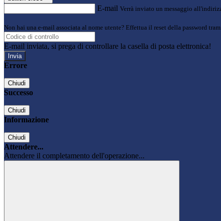
E-mail
Verrà inviato un messaggio all'indirizz
Non hai una e-mail associata al nome utente? Effettua il reset della password tram
E-mail inviata, si prega di controllare la casella di posta elettronica!
Errore
Chiudi
Successo
Chiudi
Informazione
Chiudi
Attendere...
Attendere il completamento dell'operazione...