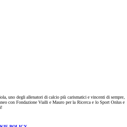
a, uno degli allenatori di calcio più carismatici e vincenti di sempre,
 Cuneo con Fondazione Vialli e Mauro per la Ricerca e lo Sport Onlus e
i!
KIE POLICY
.