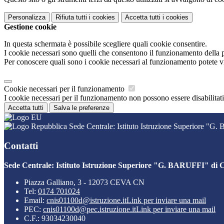
Personalizza
Rifiuta tutti
i cookies
Accetta tutti
i cookies
Gestione cookie
In questa schermata è possibile scegliere quali cookie consentire.
I cookie necessari sono quelli che consentono il funzionamento della pi
Per conoscere quali sono i cookie necessari al funzionamento potete v
Cookie necessari per il funzionamento
I cookie necessari per il funzionamento non possono essere disabilitati.
Accetta tutti
Salva le preferenze
Sede Centrale: Istituto Istruzione Superiore "G
Contatti
Sede Centrale: Istituto Istruzione Superiore "G. BARUFFI" di 
Piazza Galliano, 3 - 12073 CEVA CN
Tel:
0174 701024
Email:
cnis01100d@istruzione.it
Link per inviare una mail
PEC:
cnis01100d@pec.istruzione.it
Link per inviare una mail
C.F.: 93034230040