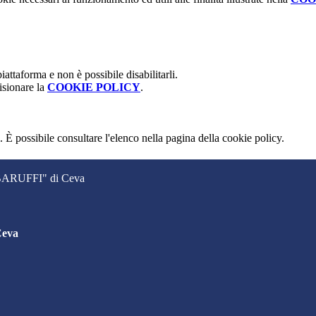
attaforma e non è possibile disabilitarli.
isionare la
COOKIE POLICY
.
 È possibile consultare l'elenco nella pagina della cookie policy.
. BARUFFI" di Ceva
Ceva