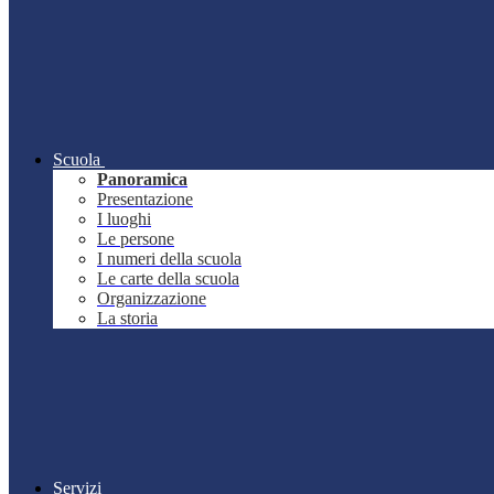
Scuola
Panoramica
Presentazione
I luoghi
Le persone
I numeri della scuola
Le carte della scuola
Organizzazione
La storia
Servizi