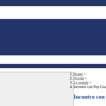
Home
>
Novità
>
Le notizie
>
Incontro con Pep Gua
Incontro con