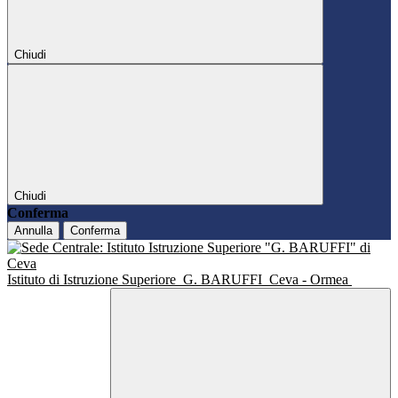
Chiudi
Chiudi
Conferma
Annulla
Conferma
Istituto di Istruzione Superiore
G. BARUFFI
Ceva - Ormea