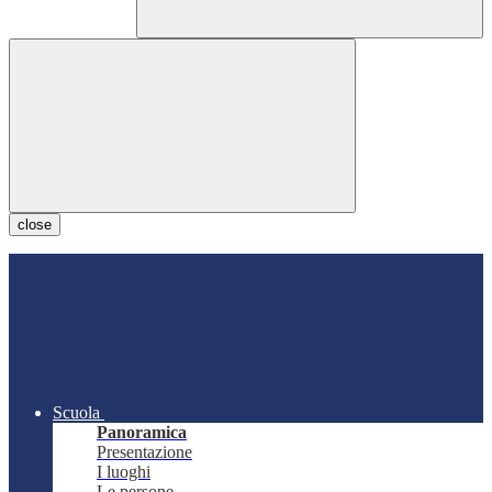
close
Scuola
Panoramica
Presentazione
I luoghi
Le persone