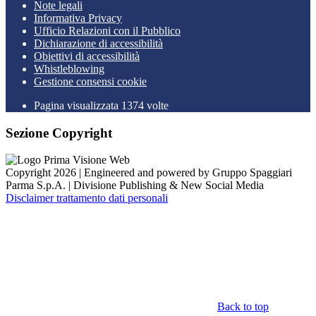
Note legali
Informativa Privacy
Ufficio Relazioni con il Pubblico
Dichiarazione di accessibilità
Obiettivi di accessibilità
Whistleblowing
Gestione consensi cookie
Pagina visualizzata 1374 volte
Sezione Copyright
Copyright 2026 | Engineered and powered by Gruppo Spaggiari
Parma S.p.A. | Divisione Publishing & New Social Media
Disclaimer trattamento dati personali
Back to top