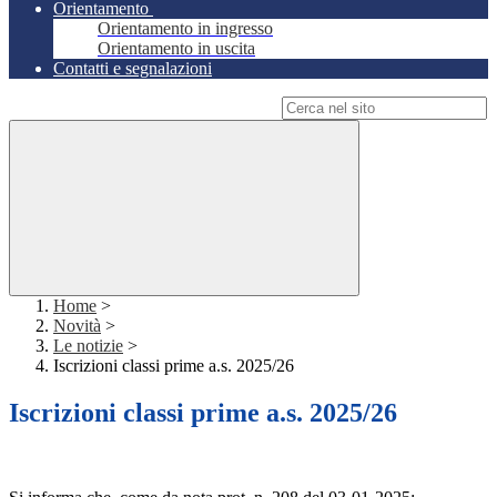
Orientamento
Orientamento in ingresso
Orientamento in uscita
Contatti e segnalazioni
Campo di ricerca per le pagine del sito
Home
>
Novità
>
Le notizie
>
Iscrizioni classi prime a.s. 2025/26
Iscrizioni classi prime a.s. 2025/26