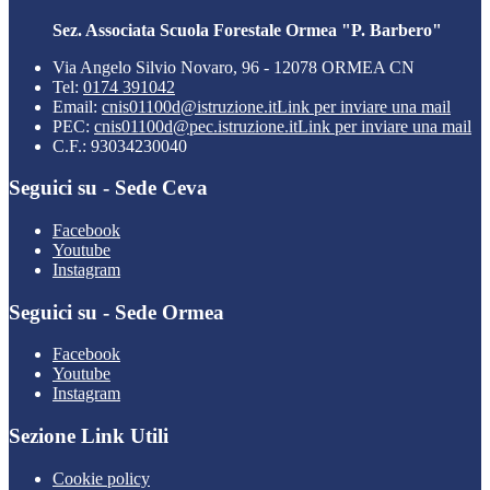
Sez. Associata Scuola Forestale Ormea "P. Barbero"
Via Angelo Silvio Novaro, 96 - 12078 ORMEA CN
Tel:
0174 391042
Email:
cnis01100d@istruzione.it
Link per inviare una mail
PEC:
cnis01100d@pec.istruzione.it
Link per inviare una mail
C.F.: 93034230040
Seguici su - Sede Ceva
Facebook
Youtube
Instagram
Seguici su - Sede Ormea
Facebook
Youtube
Instagram
Sezione Link Utili
Cookie policy