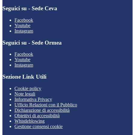
Seguici su - Sede Ceva
Facebook
Youtube
Instagram
Seguici su - Sede Ormea
Facebook
Youtube
Instagram
Sezione Link Utili
Cookie policy
Note legali
Informativa Privacy
Ufficio Relazioni con il Pubblico
Dichiarazione di accessibilità
Obiettivi di accessibilità
Whistleblowing
Gestione consensi cookie