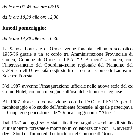
dalle ore 07:45 alle ore 08:15
dalle ore 10,30 alle ore 12,30
lunedì pomeriggio:
dalle ore 14,30 alle ore 16,30
La Scuola Forestale di Ormea venne fondata nell’anno scolastico
1985/86 grazie a un ac-cordo tra Amministrazione Provinciale di
Cuneo, Comune di Ormea e I.P.A. “P. Barbero” - Cuneo, con
l’interessamento del Coordina-mento regionale del Piemonte del
C.F.S. e dell’Università degli studi di Torino - Corso di Laurea in
Scienze Forestali.
Nel 1987 avvenne l’inaugurazione ufficiale nelle nuova sede del ex
Grand Hotel, con un convegno sull’uso delle biomasse legnose.
Al 1987 risale la convenzione con la FAO e l’ENEA per il
monitoraggio e lo studio dell’ambiente forestale, al quale partecipava
la Coop. energetico-forestale “Ormea”, oggi coop. “Abies”.
Dal 1987 ad oggi sono stati attuati convegni e seminari di studio
sull’ambiente forestale e montano in collaborazione con l’Università
degli Studi di Torino ed il patrocinio del Comune di Ormea.