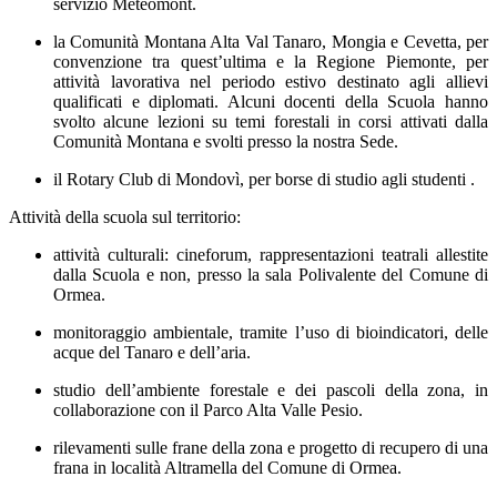
servizio Meteomont.
la Comunità Montana Alta Val Tanaro, Mongia e Cevetta, per
convenzione tra quest’ultima e la Regione Piemonte, per
attività lavorativa nel periodo estivo destinato agli allievi
qualificati e diplomati. Alcuni docenti della Scuola hanno
svolto alcune lezioni su temi forestali in corsi attivati dalla
Comunità Montana e svolti presso la nostra Sede.
il Rotary Club di Mondovì, per borse di studio agli studenti .
Attività della scuola sul territorio:
attività culturali: cineforum, rappresentazioni teatrali allestite
dalla Scuola e non, presso la sala Polivalente del Comune di
Ormea.
monitoraggio ambientale, tramite l’uso di bioindicatori, delle
acque del Tanaro e dell’aria.
studio dell’ambiente forestale e dei pascoli della zona, in
collaborazione con il Parco Alta Valle Pesio.
rilevamenti sulle frane della zona e progetto di recupero di una
frana in località Altramella del Comune di Ormea.