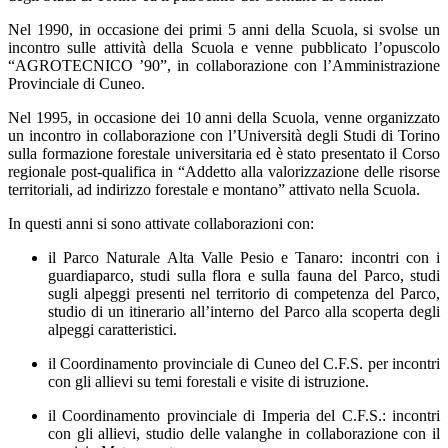
Nel 1990, in occasione dei primi 5 anni della Scuola, si svolse un
incontro sulle attività della Scuola e venne pubblicato l’opuscolo
“AGROTECNICO ’90”, in collaborazione con l’Amministrazione
Provinciale di Cuneo.
Nel 1995, in occasione dei 10 anni della Scuola, venne organizzato
un incontro in collaborazione con l’Università degli Studi di Torino
sulla formazione forestale universitaria ed è stato presentato il Corso
regionale post-qualifica in “Addetto alla valorizzazione delle risorse
territoriali, ad indirizzo forestale e montano” attivato nella Scuola.
In questi anni si sono attivate collaborazioni con:
il Parco Naturale Alta Valle Pesio e Tanaro: incontri con i
guardiaparco, studi sulla flora e sulla fauna del Parco, studi
sugli alpeggi presenti nel territorio di competenza del Parco,
studio di un itinerario all’interno del Parco alla scoperta degli
alpeggi caratteristici.
il Coordinamento provinciale di Cuneo del C.F.S. per incontri
con gli allievi su temi forestali e visite di istruzione.
il Coordinamento provinciale di Imperia del C.F.S.: incontri
con gli allievi, studio delle valanghe in collaborazione con il