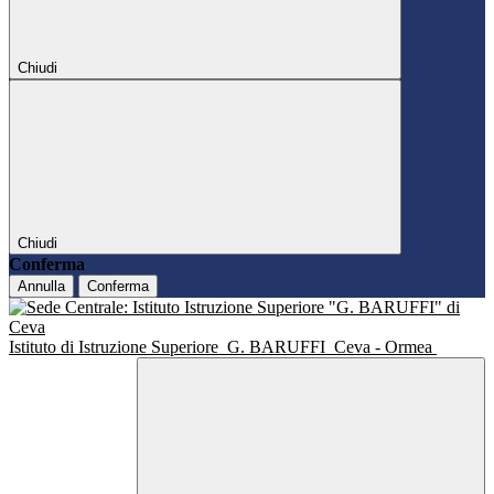
Chiudi
Chiudi
Conferma
Annulla
Conferma
Istituto di Istruzione Superiore
G. BARUFFI
Ceva - Ormea