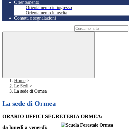
Orientamento
Orientamento in ingresso
Orientamento in uscita
Contatti e segnalazioni
Campo di ricerca per le pagine del sito
Home
>
Le Sedi
>
La sede di Ormea
La sede di Ormea
ORARIO UFFICI SEGRETERIA ORMEA:
da lunedì a venerdì: