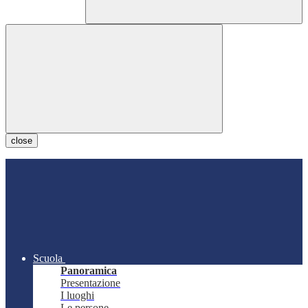
close
Scuola
Panoramica
Presentazione
I luoghi
Le persone