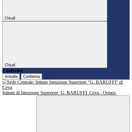
Chiudi
Chiudi
Conferma
Annulla
Conferma
Istituto di Istruzione Superiore
G. BARUFFI
Ceva - Ormea