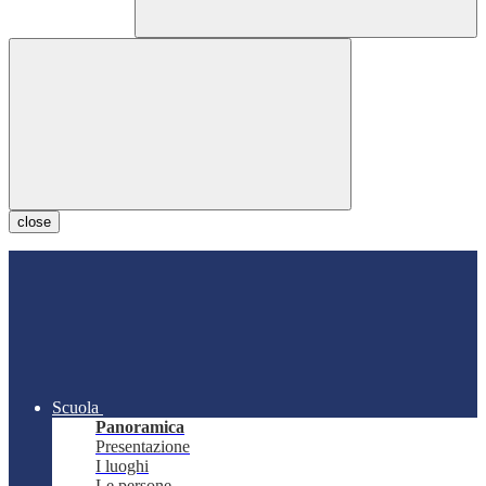
close
Scuola
Panoramica
Presentazione
I luoghi
Le persone