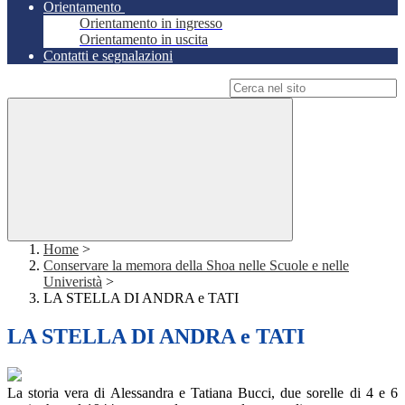
Orientamento
Orientamento in ingresso
Orientamento in uscita
Contatti e segnalazioni
Campo di ricerca per le pagine del sito
Home
>
Conservare la memora della Shoa nelle Scuole e nelle
Univeristà
>
LA STELLA DI ANDRA e TATI
LA STELLA DI ANDRA e TATI
La storia vera di Alessandra e Tatiana Bucci, due sorelle di 4 e 6