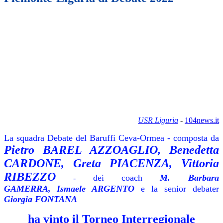
USR Liguria
-
104news.it
La squadra Debate del Baruffi Ceva-Ormea - composta da
Pietro BAR
EL AZZOAGLIO, Benedetta
CARDONE, Greta PIACENZA, Vittoria
RIBEZZO
dei
coach
M. Barbara
-
GAMERRA,
Ismaele ARGENTO
e la senior debater
Giorgia FONTANA
ha vinto il Torneo Interregionale