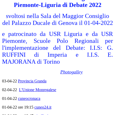
Piemonte-Liguria di Debate 2022
svoltosi nella Sala del Maggior Consiglio
del Palazzo Ducale di Genova il 01-04-2022
e patrocinato da USR Liguria e da USR
Piemonte, Scuole Polo Regionali per
l'implementazione del Debate: I.I.S: G.
RUFFINI di Imperia e I.I.S. E.
MAJORANA di Torino
Photogalley
03-04-22
Provincia Granda
02-04-22
L'Unione Monregalese
01-04-22
cuneocronaca
01-04-22 ore 19:15
cuneo24.it