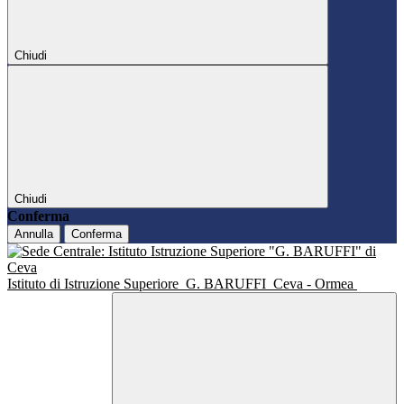
Chiudi
Chiudi
Conferma
Annulla
Conferma
Istituto di Istruzione Superiore
G. BARUFFI
Ceva - Ormea