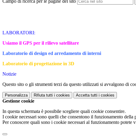
Campo di ricerca per le pagine del sito
LABORATORI:
Usiamo il GPS per il rilievo satellitare
Laboratorio di design ed arredamento di interni
Laboratorio di progettazione in 3D
Notizie
Questo sito o gli strumenti terzi da questo utilizzati si avvalgono di coo
Personalizza
Rifiuta tutti
i cookies
Accetta tutti
i cookies
Gestione cookie
In questa schermata è possibile scegliere quali cookie consentire.
I cookie necessari sono quelli che consentono il funzionamento della pi
Per conoscere quali sono i cookie necessari al funzionamento potete v