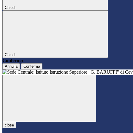
Chiudi
Chiudi
Conferma
Annulla
Conferma
close