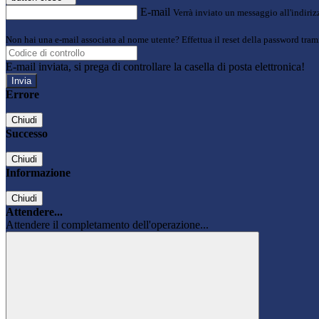
E-mail
Verrà inviato un messaggio all'indirizz
Non hai una e-mail associata al nome utente? Effettua il reset della password tram
E-mail inviata, si prega di controllare la casella di posta elettronica!
Errore
Chiudi
Successo
Chiudi
Informazione
Chiudi
Attendere...
Attendere il completamento dell'operazione...