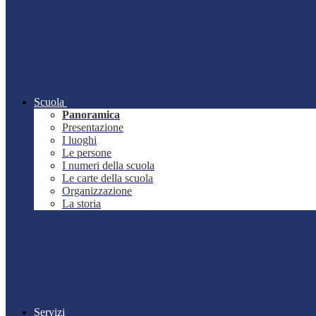
Scuola
Panoramica
Presentazione
I luoghi
Le persone
I numeri della scuola
Le carte della scuola
Organizzazione
La storia
Servizi